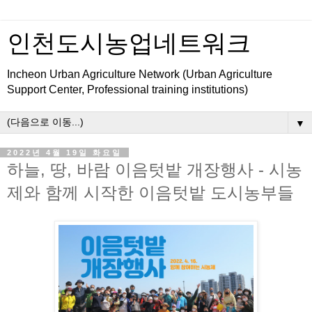
인천도시농업네트워크
Incheon Urban Agriculture Network (Urban Agriculture
Support Center, Professional training institutions)
▼
2022년 4월 19일 화요일
하늘, 땅, 바람 이음텃밭 개장행사 - 시농
제와 함께 시작한 이음텃밭 도시농부들