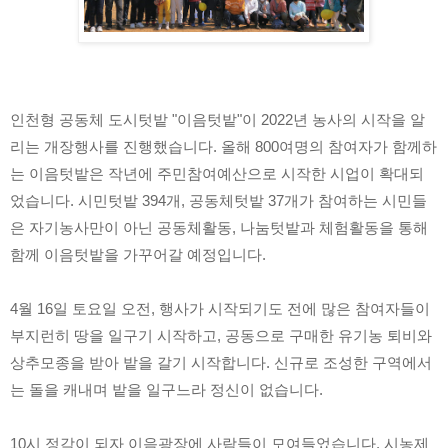
인천형 공동체 도시텃밭 "이음텃밭"이 2022년 농사의 시작을 알
리는 개장행사를 진행했습니다. 올해 800여명의 참여자가 함께하
는 이음텃밭은 작년에 주민참여예산으로 시작한 시업이 확대되
었습니다. 시민텃밭 394개, 공동체텃밭 37개가 참여하는 시민들
은 자기농사만이 아닌 공동체활동, 나눔텃밭과 체험활동을 통해 
함께 이음텃밭을 가꾸어갈 예정입니다.
4월 16일 토요일 오전, 행사가 시작되기도 전에 많은 참여자들이 
부지런히 땅을 일구기 시작하고, 공동으로 구매한 유기농 퇴비와 
상추모종을 받아 밭을 갈기 시작합니다. 신규로 조성한 구역에서
는 돌을 캐내며 밭을 일구느라 정신이 없습니다.
10시 정각이 되자 이음광장에 사람들이 모여들었습니다. 시농제