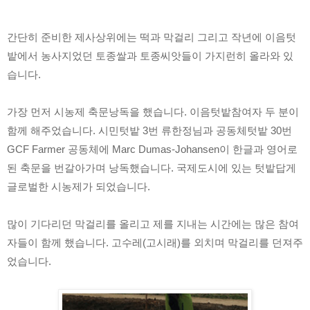
간단히 준비한 제사상위에는 떡과 막걸리 그리고 작년에 이음텃
밭에서 농사지었던 토종쌀과 토종씨앗들이 가지런히 올라와 있
습니다. 
가장 먼저 시농제 축문낭독을 했습니다. 이음텃밭참여자 두 분이 
함께 해주었습니다. 시민텃밭 3번 류한정님과 공동체텃밭 30번 
GCF Farmer 공동체에 Marc Dumas-Johansen이 한글과 영어로 
된 축문을 번갈아가며 낭독했습니다. 국제도시에 있는 텃밭답게 
글로벌한 시농제가 되었습니다.
많이 기다리던 막걸리를 올리고 제를 지내는 시간에는 많은 참여
자들이 함께 했습니다. 고수레(고시래)를 외치며 막걸리를 던져주
었습니다. 