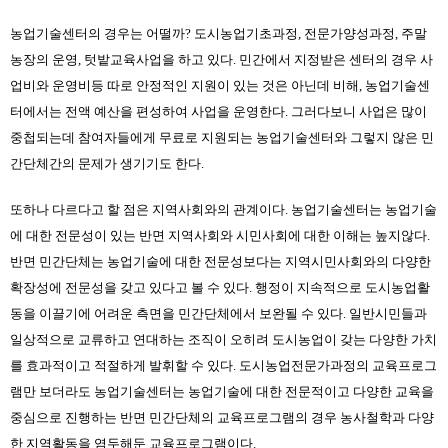
농업기술센터의 경우는 어떨까? 도시농업기초과정, 전문가양성과정, 주말
농장의 운영, 텃밭교육사업을 하고 있다. 민간에서 지정받은 센터의 경우 사
업비와 운영비등 따로 안정적인 지원이 있는 것은 아닌데 비해, 농업기술센
터에서는 전액 예산을 편성하여 사업을 운영한다. 그러다보니 사업은 많이 
중첩되는데 참여자들에게 무료로 지원되는 농업기술센터와 그렇지 않은 민
간단체간의 문제가 생기기도 한다.
또하나 다르다고 할 점은 지역사회와의 관계이다. 농업기술센터는 농업기술
에 대한 전문성이 있는 반면 지역사회와 시민사회에 대한 이해는 높지않다. 
반면 민간단체는 농업기술에 대한 전문성보다는 지역시민사회와의 다양한 
확장성에 전문성을 갖고 있다고 볼 수 있다. 행정이 지속적으로 도시농업활
동을 이끌기에 어려운 측면을 민간단체에서 보완될 수 있다. 일반시민들과 
일상적으로 교류하고 연대하는 조직이 오히려 도시농업이 갖는 다양한 가치
를 효과적이고 적절하게 발휘할 수 있다. 도시농업전문가과정의 교육프로그
램만 보더라도 농업기술센터는 농업기술에 대한 전문적이고 다양한 교육을 
중심으로 진행하는 반면 민간단체의 교육프로그램의 경우 농사철학과 다양
한 지역활동을 염두해둔 교육프로그램이다.