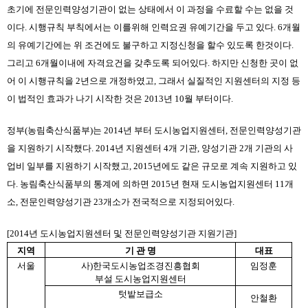
초기에 전문인력양성기관이 없는 상태에서 이 과정을 수료할 수는 없을 것
이다. 시행규칙 부칙에서는 이를위해 인력요권 유예기간을 두고 있다. 6개월
의 유예기간에는 위 조건에도 불구하고 지정신청을 할수 있도록 한것이다. 
그리고 6개월이내에 자격요건을 갖추도록 되어있다. 하지만 신청한 곳이 없
어 이 시행규칙을 2년으로 개정하였고, 그래서 실질적인 지원센터의 지정 등
이 법적인 효과가 나기 시작한 것은 2013년 10월 부터이다.
정부(농림축산식품부)는 2014년 부터 도시농업지원센터, 전문인력양성기관
을 지원하기 시작했다. 2014년 지원센터 4개 기관, 양성기관 2개 기관의 사
업비 일부를 지원하기 시작했고, 2015년에도 같은 규모로 계속 지원하고 있
다. 농림축산식품부의 통계에 의하면 2015년 현재 도시농업지원센터 11개
소, 전문인력양성기관 23개소가 전국적으로 지정되어있다.
[2014년 도시농업지원센터 및 전문인력양성기관 지원기관]
지역
기 관 명
대표
서울
사)한국도시농업조경진흥협회
임정훈
부설 도시농업지원센터
텃밭보급소
안철환