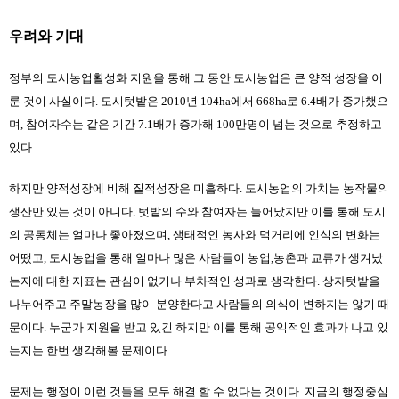
우려와 기대
정부의 도시농업활성화 지원을 통해 그 동안 도시농업은 큰 양적 성장을 이
룬 것이 사실이다. 도시텃밭은 2010년 104ha에서 668ha로 6.4배가 증가했으
며, 참여자수는 같은 기간 7.1배가 증가해 100만명이 넘는 것으로 추정하고 
있다.
하지만 양적성장에 비해 질적성장은 미흡하다. 도시농업의 가치는 농작물의 
생산만 있는 것이 아니다. 텃밭의 수와 참여자는 늘어났지만 이를 통해 도시
의 공동체는 얼마나 좋아졌으며, 생태적인 농사와 먹거리에 인식의 변화는 
어땠고, 도시농업을 통해 얼마나 많은 사람들이 농업,농촌과 교류가 생겨났
는지에 대한 지표는 관심이 없거나 부차적인 성과로 생각한다. 상자텃밭을 
나누어주고 주말농장을 많이 분양한다고 사람들의 의식이 변하지는 않기 때
문이다. 누군가 지원을 받고 있긴 하지만 이를 통해 공익적인 효과가 나고 있
는지는 한번 생각해볼 문제이다.
문제는 행정이 이런 것들을 모두 해결 할 수 없다는 것이다. 지금의 행정중심