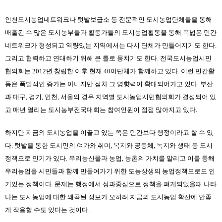
인천도시농업네트워크나 텃밭보급소 등 전문적인 도시농업단체들을 통해 
배출된 수 많은 도시농부들과 활동가들의 도시농업활동을 통해 폭넓은 민간
네트워크가 형성되고 역량있는 지역에서는 다시 단체가 만들어지기도 한다. 
그리고 협력하고 연대하기 위해 큰 틀로 뭉치기도 한다. 전국도시농업시민
협의회는 2012년 창립한 이후 현재 40여단체가 함께하고 있다. 이런 민간활
동은 폭발적인 증가는 아니지만 점차 그 영향력이 확대되어가고 있다. 부산
과 대구, 경기, 인천, 서울의 경우 지역별 도시농업시민협의회가 결성되어 있
고 매년 열리는 도시농부전국대회는 참여인원이 점점 많아지고 있다.
하지만 지금의 도시농업을 이끌고 있는 쪽은 민간보다 행정이라고 할 수 있
다. 텃밭을 통한 도시민의 여가와 취미, 복지와 공동체, 녹지와 생태 등 도시
정책으로 인기가 있다. 우리농산물과 농업, 농촌의 가치를 알리고 이를 통해 
우리농업을 시민들과 함께 만들어가기 위한 도농상생의 농업정책으로도 인
기있는 정책이다. 문제는 행정에서 성과중심으로 정책을 펴게되었을때 나타
나는 도시농업에 대한 왜곡된 정보가 오히려 지금의 도시농업 확산에 안좋
게 작용할 수도 있다는 것이다.