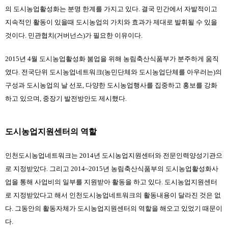
의 도시농업활성화는 분명 한계를 가지고 있다. 결국 민간에서 자발적이고 
지속적인 활동이 있을때 도시농업의 가치와 효과가 제대로 발휘될 수 있을 
것이다. 민관협치(거버넌스)가 필요한 이유이다.
2015년 4월 도시농업활성화 붐업을 위해 농림축산식품부가 분주하게 움직
였다. 전국단위 도시농업네트워크(농민단체와 도시농업단체를 아우러는)의 
구성과 도시농업의 날 선포, 다양한 도시농업행사를 집중하고 홍보를 강화
하고 있으며, 중장기 발전방안도 제시했다.
도시농업지원센터의 역할
인천도시농업네트워크는 2014년 도시농업지원센터와 전문인력양성기관으
로 지정받았다. 그리고 2014~2015년 농림축산식품부의 도시농업활성화사
업을 통해 사업비의 일부를 지원받아 활동을 하고 있다. 도시농업지원센터
로 지정받았다고 해서 인천도시농업네트워크의 활동내용이 달라진 것은 없
다. 그동안의 활동자체가 도시농업지원센터의 역할을 해오고 있었기 때문이
다.