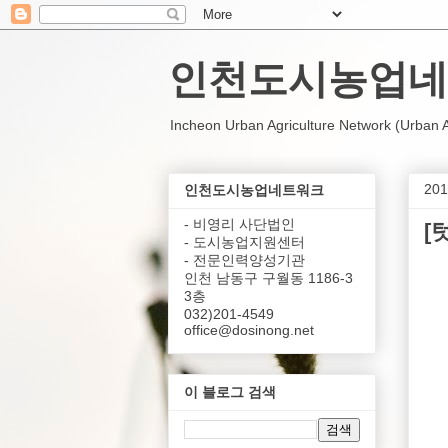
인천도시농업네
Incheon Urban Agriculture Network (Urban Agr
20
인천도시농업네트워크
- 비영리 사단법인
[
- 도시농업지원센터
- 전문인력양성기관
인천 남동구 구월동 1186-3
3층
032)201-4549
office@dosinong.net
이 블로그 검색