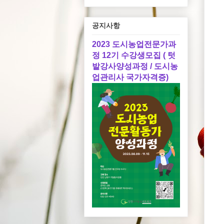
공지사항
2023 도시농업전문가과
정 12기 수강생모집 ( 텃
밭강사양성과정 / 도시농
업관리사 국가자격증)