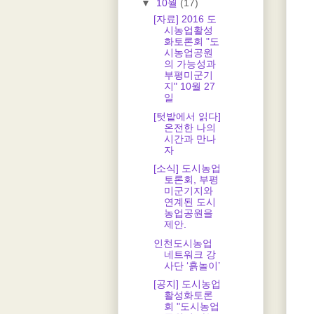
▼
10월
(17)
[자료] 2016 도
시농업활성
화토론회 "도
시농업공원
의 가능성과
부평미군기
지" 10월 27
일
[텃밭에서 읽다]
온전한 나의
시간과 만나
자
[소식] 도시농업
토론회, 부평
미군기지와
연계된 도시
농업공원을
제안.
인천도시농업
네트워크 강
사단 ‘흙놀이’
[공지] 도시농업
활성화토론
회 "도시농업