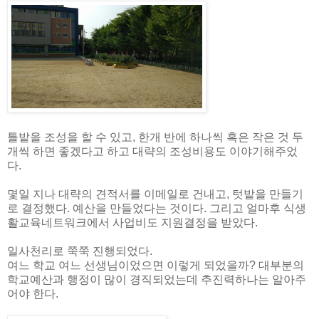
틀밭을 조성을 할 수 있고, 한개 반에 하나씩 혹은 작은 것 두
개씩 하면 좋겠다고 하고 대략의 조성비용도 이야기해주었
다.
몇일 지나 대략의 견적서를 이메일로 건내고, 텃밭을 만들기
로 결정했다. 예산을 만들었다는 것이다. 그리고 얼마후 식생
활교육네트워크에서 사업비도 지원결정을 받았다.
일사천리로 쭉쭉 진행되었다.
여느 학교 여느 선생님이었으면 이렇게 되었을까? 대부분의
학교예산과 행정이 많이 경직되었는데 추진력하나는 알아주
어야 한다.