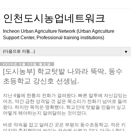
인천도시농업네트워크
Incheon Urban Agriculture Network (Urban Agriculture
Support Center, Professional training institutions)
▼
2016년 6월 13일 월요일
[도시농부] 학교텃밭 나와라 뚝딱, 동수
초등학교 강신호 선생님.
지난 4월에 한통의 전화가 걸려왔다. 빠른 말투에 자신감있는
어조, 약간 급한 성격일 것 같은 목소리가 전화기 넘어로 들여
왔다. 하지만 목적은 명확했다. 학교인데 텃밭을 만들어 싶고
어떻게 해야하는지 알려달라는 것이었다.
바로 약속을 잡고 달려간 곳은 부평의 동수초등학교. 작은 키
이지만 추진력있어 보이는 모습에 신뢰가 갔다. 더구나 한다