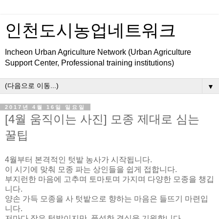
인천도시농업네트워크
Incheon Urban Agriculture Network (Urban Agriculture
Support Center, Professional training institutions)
▼
2017년 4월 16일 일요일
[4월 움직이는 사진] 모종 제대로 심는
꿀팁
4월부터 본격적인 텃밭 농사가 시작됩니다.
이 시기에 맞춰 모종 파는 상인들을 쉽게 접합니다.
부지런한 마음에 고추며 토마토며 가지며 다양한 모종을 챙깁
니다.
양손 가득 모종을 사 텃밭으로 향하는 마음은 들뜨기 마련입
니다.
저마다 작은 텃밭이지만, 풍성한 결실을 기원합니다.