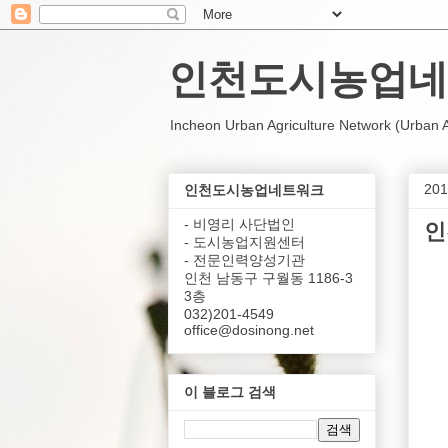
인천도시농업네
Incheon Urban Agriculture Network (Urban Agr
20
인천도시농업네트워크
- 비영리 사단법인
인
- 도시농업지원센터
- 전문인력양성기관
인천 남동구 구월동 1186-3
3층
032)201-4549
office@dosinong.net
이 블로그 검색