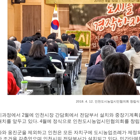
2018. 4. 12. 인천도시농업시민협의회 창립식
비과정에서 2월에 인천시장 간담회에서 전담부서 설치와 중장기계획을
배치를 앞두고 있다. 4월에 정식으로 인천도시농업시민협의회를 창립했
화와 옹진군을 제외하고 인천은 모든 자치구에 도시농업조례가 제정되어
한 조건을 갖추었으며 인천시의 전담부서가 설치되고 있다. 민간단체