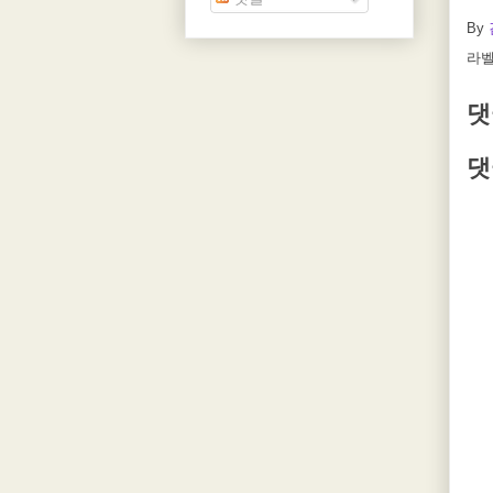
By
라벨
댓
댓