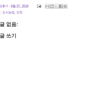
김충기
-
8월 07, 2018
:
도시농업
,
인천
글 없음:
글 쓰기