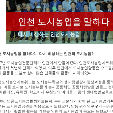
 도시농업을 말하다1 - 다시 비상하는 인천의 도시농업?
007년 도시농업전문단체가 인천에서 만들어졌다. 인천도시농업네트워크
국에서 첫번째 단체가 되었다. 이후 민간에서 도시농업활동은 수도권
의 활동을 모델로 삼아 많은 단체들의 활동이 시작되었다.
천도시농업네트워크는 도시농부학교와 생태텃밭강사양성과정을 통해 
고, 이를 토대로 도시농부들의 농사공동체인 공동체텃밭을 만들고 점
 어린이집, 유치원, 학교에서 수천명의 아이들과 함께 생태텃밭교육프
008년 인천도시농업활성화토론회, 부평신문사와 함께 한 도시농업기획기
구는 도시농업공원을 처음으로 시도했으며, 남동구와 연수구가 공공형
간에서의 활발한 활동을 기반을 인천의 도시농업이 움트는 듯했으나 