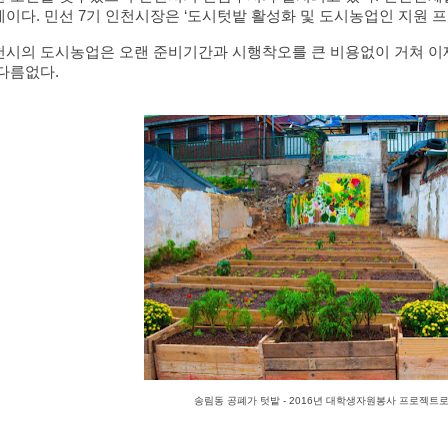
이다. 민선 7기 인천시장은 ‘도시텃밭 활성화 및 도시농업인 지원 프
천시의 도시농업은 오랜 준비기간과 시행착오를 큰 비용없이 거쳐 이제
다름없다. 
송림동 공폐가 텃밭 - 2016년 대학생자원봉사 프로젝트로