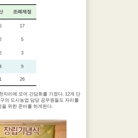
산
조례제정
6
17
2
5
2
3
4
9
1
26
자리에 모여 간담회를 가졌다. 12개 단
평구의 도시농업 담당 공무원들도 자리를 
을 위한 준비를 하게된다.