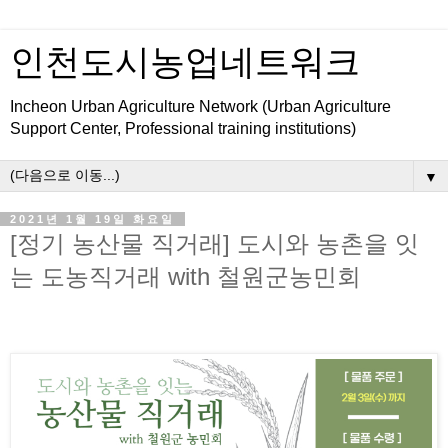
인천도시농업네트워크
Incheon Urban Agriculture Network (Urban Agriculture
Support Center, Professional training institutions)
▼
2021년 1월 19일 화요일
[정기 농산물 직거래] 도시와 농촌을 잇
는 도농직거래 with 철원군농민회