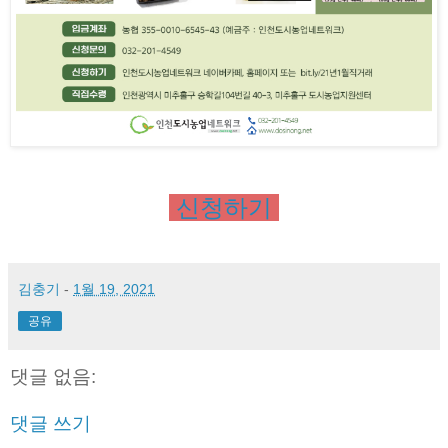
 신청하기 
김충기
-
1월 19, 2021
공유
댓글 없음:
댓글 쓰기