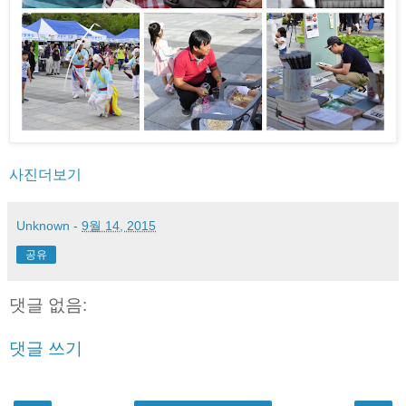
사진더보기
Unknown
-
9월 14, 2015
공유
댓글 없음:
댓글 쓰기