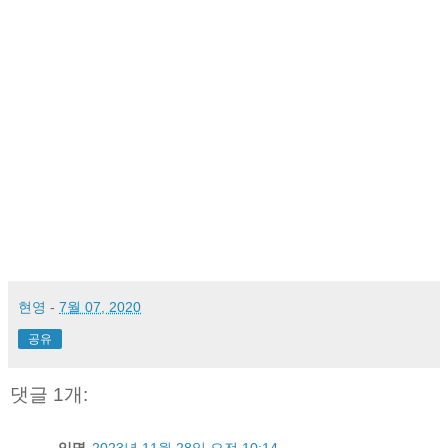
현영
-
7월 07, 2020
공유
댓글 1개: