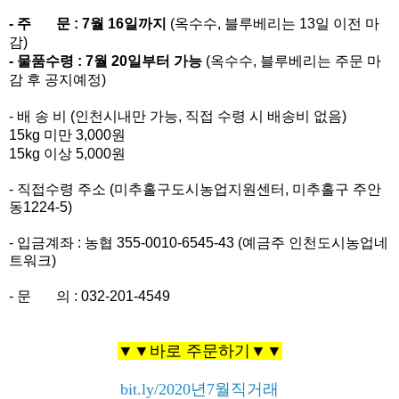
- 주       문 : 7월 16일까지
 (옥수수, 블루베리는 13일 이전 마
감)
- 물품수령 : 7월 20일부터 가능
 (옥수수, 블루베리는 주문 마
감 후 공지예정)  
- 배 송 비 (인천시내만 가능, 직접 수령 시 배송비 없음)
15kg 미만 3,000원
15kg 이상 5,000원
- 직접수령 주소 (미추홀구도시농업지원센터, 미추홀구 주안
동1224-5)
- 입금계좌 : 농협 
355-0010-6545-43 (예금주 인천도시농업네
트워크)
- 문       의 : 032-201-4549
▼▼바로 주문하기▼▼
bit.ly/2020년7월직거래