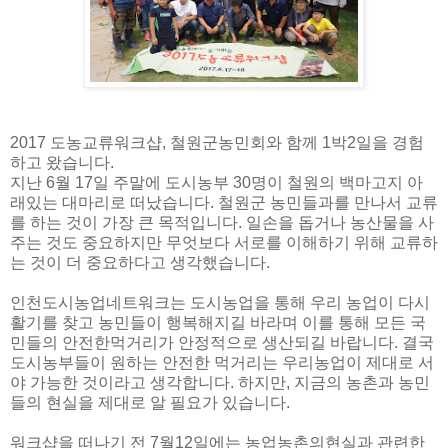
2017 도농교류워크샵, 철원군농민회와 함께 1박2일을 경험
하고 왔습니다.
지난 6월 17일 주말에 도시농부 30명이 철원의 백마고지 아
래있는 대마리로 떠났습니다. 철원군 농민들과를 만나서 교류
를 하는 것이 가장 큰 목적입니다. 일손을 돕거나 농산물을 사
주는 것도 중요하지만 무엇보다 서로를 이해하기 위해 교류하
는 것이 더 중요하다고 생각했습니다.
인천도시농업네트워크는 도시농업을 통해 우리 농업이 다시
활기를 찾고 농민들이 행복해지길 바라며 이를 통해 모든 국
민들의 안전한먹거리가 안정적으로 생산되길 바랍니다. 결국
도시농부들이 원하는 안전한 먹거리는 우리농업이 제대로 서
야 가능한 것이라고 생각합니다. 하지만, 지금의 농촌과 농민
들의 현실을 제대로 알 필요가 있습니다.
워크샵을 떠나기 전 7월12일에는 농업농촌의현실과 관련한