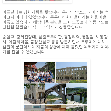
이튿날에는 평화기행을 했습니다. 우리의 숙소인 대마리는 백
마고지 아래에 있었습니다. 두루미평화마을이라는 체험마을
이름도 있습니다. 해방이후 분단을 그 어느곳보다 역동적으로
경험한 철원은 아직도 그 역사가 진행중입니다.
승일교, 평화전망대, 철원두루미관, 월정리역, 통일쌀, 노동당
사, 이길리마을, 금강산철교 등을 방문하면서 두루미에 대해,
철원의 분단역사와 지금의 상황에 대해 몰랐던 여러가지 이야
기를 접할 수 있었습니다.