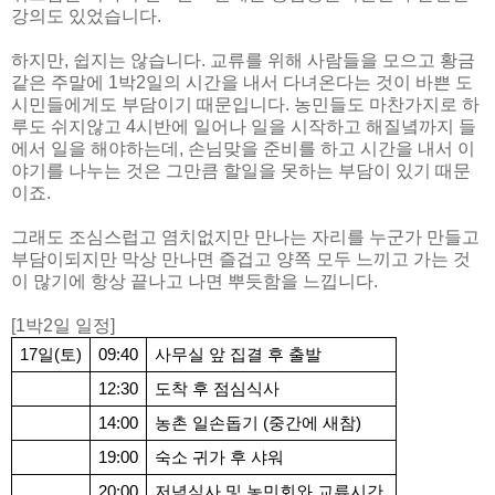
강의도 있었습니다.
하지만, 쉽지는 않습니다. 교류를 위해 사람들을 모으고 황금
같은 주말에 1박2일의 시간을 내서 다녀온다는 것이 바쁜 도
시민들에게도 부담이기 때문입니다. 농민들도 마찬가지로 하
루도 쉬지않고 4시반에 일어나 일을 시작하고 해질녘까지 들
에서 일을 해야하는데, 손님맞을 준비를 하고 시간을 내서 이
야기를 나누는 것은 그만큼 할일을 못하는 부담이 있기 때문
이죠.
그래도 조심스럽고 염치없지만 만나는 자리를 누군가 만들고
부담이되지만 막상 만나면 즐겁고 양쪽 모두 느끼고 가는 것
이 많기에 항상 끝나고 나면 뿌듯함을 느낍니다.
[1박2일 일정]
17일(토)
09:40
사무실 앞 집결 후 출발
12:30
도착 후 점심식사
14:00
농촌 일손돕기 (중간에 새참)
19:00
숙소 귀가 후 샤워
20:00
저녁식사 및 농민회와 교류시간 