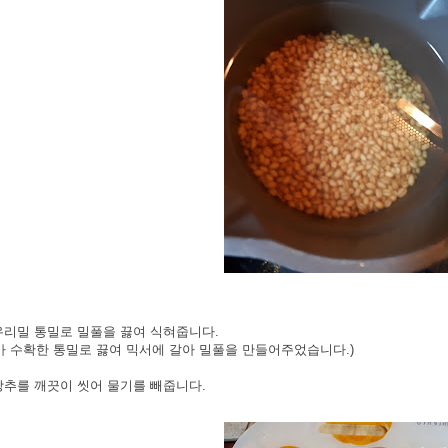
 우리밀 통밀로 밀풀을 끓여 식혀줍니다.
가 수확한 통밀로 끓여 믹서에 갈아 밀풀을 만들어주었습니다.)
 상추를 깨끗이 씻어 물기를 빼줍니다.