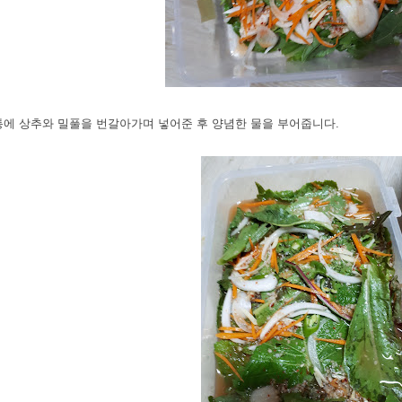
 통에 상추와 밀풀을 번갈아가며 넣어준 후 양념한 물을 부어줍니다.