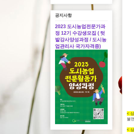
공지사항
2023 도시농업전문가과
정 12기 수강생모집 ( 텃
밭강사양성과정 / 도시농
업관리사 국가자격증)
< 
불면
< 