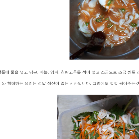
 밀풀에 물을 넣고 당근, 마늘, 양파, 청량고추를 섞어 넣고 소금으로 조금 짠듯 
이와 함께하는 요리는 정말 정신이 없는 시간입니다. 그럼에도 컷컷 찍어주는것을