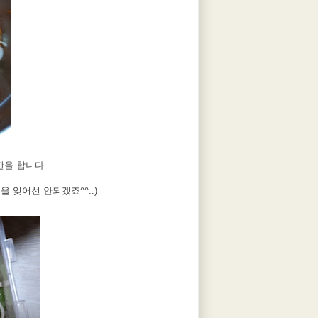
간을 합니다.
 잊어선 안되겠죠^^..)