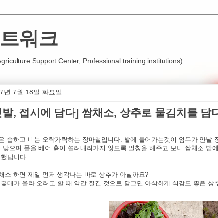
트워크
iculture Support Center, Professional training institutions)
17년 7월 18일 화요일
텃밭, 접시에 담다] 쌈채소, 상추로 물김치를 담
 습하고 비는 오락가락하는 장마철입니다. 밭에 들어가는것이 엄두가 안날 정
 맞으며 풀을 베어 흙이 쓸려내려가지 않도록 멀칭을 해주고 보니 쌈채소 밭
했답니다.
소 하면 제일 먼저 생각나는 바로 상추가 아닐까요?
꽃대가 올라 오려고 할 때 약간 질긴 것으로 담그면 아삭하게 식감도 좋은 상