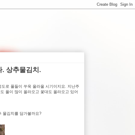
다. 상추물김치.
도로 풀들이 쑤욱 올라올 시기이지요. 지난주
에도 풀이 많이 올라오고 꽃대도 올라오고 있어
추 물김치를 담가볼까요?