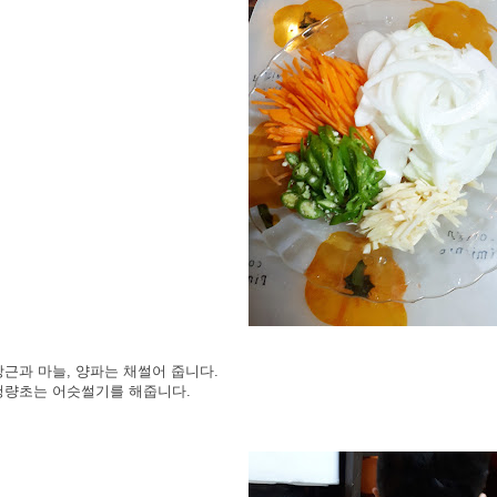
 당근과 마늘, 양파는 채썰어 줍니다.
 청량초는 어슷썰기를 해줍니다.