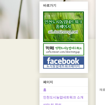
바로가기
페이지
홈
재료
인천도시농업네트워크 소개
상담 및 문의