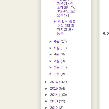
기념행사에
초대합니다.
8월26일(토)
오후4시
[네트워크 활동
소식-25] 왁
자지껄 도시
농부
6.
►
6월
(14)
►
5월
(13)
►
4월
(8)
►
3월
(9)
►
2월
(10)
►
1월
(9)
►
2016
(154)
►
2015
(54)
►
2014
(100)
►
2013
(39)
►
2012
(2)