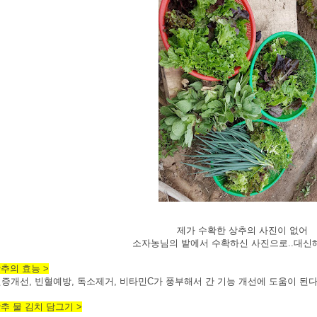
제가 수확한 상추의 사진이 없어
소자농님의 밭에서 수확하신 사진으로..대신
상추의 효능 >
증개선, 빈혈예방, 독소제거, 비타민C가 풍부해서 간 기능 개선에 도움이 된
상추 물 김치 담그기 >