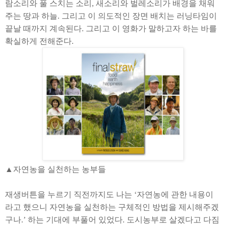
람소리와 풀 스치는 소리
,
새소리와 벌레소리가 배경을 채워
주는 땅과 하늘
.
그리고 이 의도적인 장면 배치는 러닝타임이
끝날 때까지 계속된다
.
그리고 이 영화가 말하고자 하는 바를
확실하게 전해준다
.
▲자연농을 실천하는 농부들
재생버튼을 누르기 직전까지도 나는
‘
자연농에 관한 내용이
라고 했으니 자연농을 실천하는 구체적인 방법을 제시해주겠
구나
.’
하는 기대에 부풀어 있었다
.
도시농부로 살겠다고 다짐