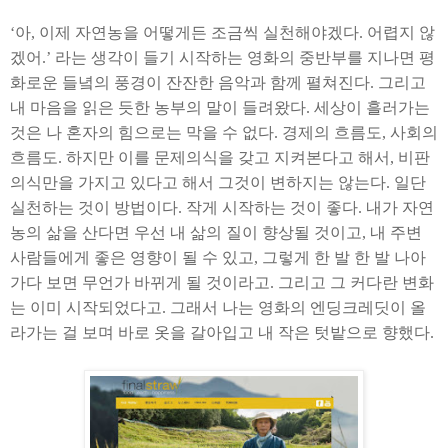
‘
아
,
이제 자연농을 어떻게든 조금씩 실천해야겠다
.
어렵지 않
겠어
.’
라는 생각이 들기 시작하는 영화의 중반부를 지나면 평
화로운 들녘의 풍경이 잔잔한 음악과 함께 펼쳐진다
.
그리고
내 마음을 읽은 듯한 농부의 말이 들려왔다
.
세상이 흘러가는
것은 나 혼자의 힘으로는 막을 수 없다
.
경제의 흐름도
,
사회의
흐름도
.
하지만 이를 문제의식을 갖고 지켜본다고 해서
,
비판
의식만을 가지고 있다고 해서 그것이 변하지는 않는다
.
일단
실천하는 것이 방법이다
.
작게 시작하는 것이 좋다
.
내가 자연
농의 삶을 산다면 우선 내 삶의 질이 향상될 것이고
,
내 주변
사람들에게 좋은 영향이 될 수 있고
,
그렇게 한 발 한 발 나아
가다 보면 무언가 바뀌게 될 것이라고
.
그리고 그 커다란 변화
는 이미 시작되었다고
.
그래서 나는 영화의 엔딩크레딧이 올
라가는 걸 보며 바로 옷을 갈아입고 내 작은 텃밭으로 향했다
.