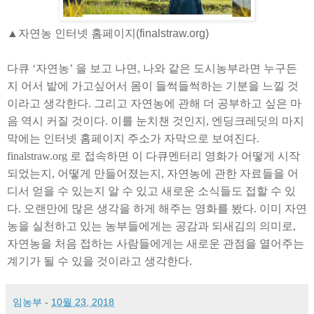
▲자연농 인터넷 홈페이지(finalstraw.org)
다큐
‘
자연농
’
을 보고 나면
,
나와 같은 도시농부라면 누구든
지 어서 밭에 가고싶어서 몸이 들썩들썩하는 기분을 느낄 것
이라고 생각한다
.
그리고 자연농에 관해 더 공부하고 싶은 마
음 역시 커질 것이다
.
이를 눈치챈 것인지
,
엔딩크레딧의 마지
막에는 인터넷 홈페이지 주소가 자막으로 보여진다
.
finalstraw.org
로 접속하면 이 다큐멘터리 영화가 어떻게 시작
되었는지
,
어떻게 만들어졌는지
,
자연농에 관한 자료들을 어
디서 얻을 수 있는지 알 수 있고 새로운 소식들도 접할 수 있
다
.
오랜만에 많은 생각을 하게 해주는 영화를 봤다
.
이미 자연
농을 실천하고 있는 농부들에게는 공감과 되새김의 의미로
,
자연농을 처음 접하는 사람들에게는 새로운 관점을 열어주는
계기가 될 수 있을 것이라고 생각한다
.
임농부
-
10월 23, 2018