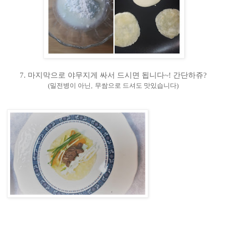
7. 마지막으로 야무지게 싸서 드시면 됩니다~! 간단하쥬?
(
밀전병이 아닌
,
무쌈으로 드셔도 맛있습니다
)