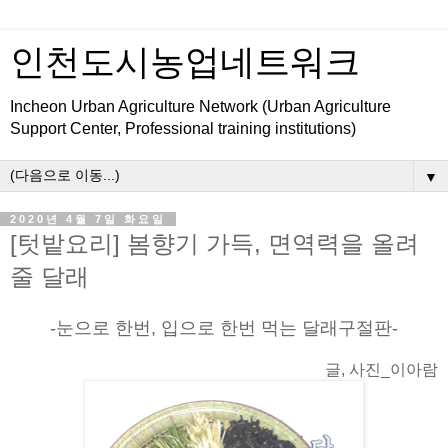
인천도시농업네트워크
Incheon Urban Agriculture Network (Urban Agriculture
Support Center, Professional training institutions)
▼
2020년 4월 7일 화요일
[텃밭요리] 봄향기 가득, 면역력을 올려
줄 달래
-눈으로 한번, 입으로 한번 먹는 달래구절판-
글, 사진_이아람