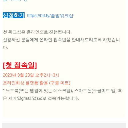
신청하기
https://bit.ly/숲밭워크샵
첫 워크샵은 온라인으로 진행됩니다.
신청하신 분들에게 온라인 접속법을 안내해드리도록 하겠습니
다.
[첫 접속일]
2020년 9월 23일 오후2시~3시
온라인화상 플랫폼 활용 (구글 미트)
* 노트북(또는 웹캠이 있는 데스크탑), 스마트폰(구글미트 앱, 혹
은 지메일gmail 앱)으로 접속가능합니다. 