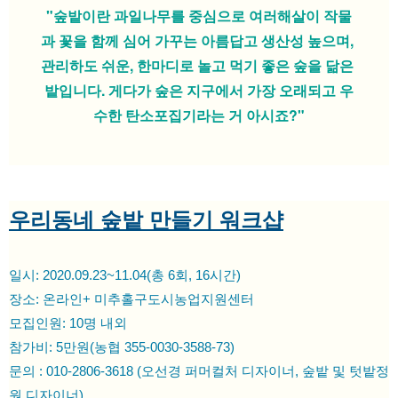
"숲밭이란 과일나무를 중심으로 여러해살이 작물
과 꽃을 함께 심어 가꾸는 아름답고 생산성 높으며, 
관리하도 쉬운, 한마디로 놀고 먹기 좋은 숲을 닮은 
밭입니다. 게다가 숲은 지구에서 가장 오래되고 우
수한 탄소포집기라는 거 아시죠?"
우리동네 숲밭 만들기 워크샵
일시: 2020.09.23~11.04(총 6회, 16시간)
장소: 온라인+ 미추홀구도시농업지원센터
모집인원: 10명 내외
참가비: 5만원(농협 355-0030-3588-73)
문의 : 010-2806-3618 (오선경 퍼머컬처 디자이너, 숲밭 및 텃밭정
원 디자이너)