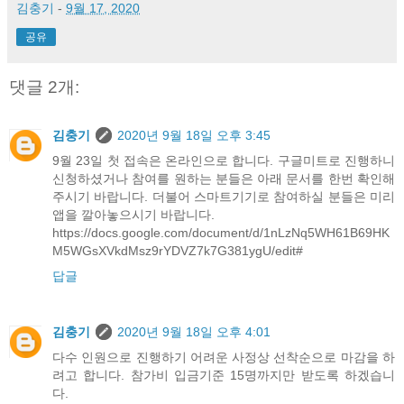
김충기
-
9월 17, 2020
공유
댓글 2개:
김충기
2020년 9월 18일 오후 3:45
9월 23일 첫 접속은 온라인으로 합니다. 구글미트로 진행하니
신청하셨거나 참여를 원하는 분들은 아래 문서를 한번 확인해
주시기 바랍니다. 더불어 스마트기기로 참여하실 분들은 미리
앱을 깔아놓으시기 바랍니다.
https://docs.google.com/document/d/1nLzNq5WH61B69HK
M5WGsXVkdMsz9rYDVZ7k7G381ygU/edit#
답글
김충기
2020년 9월 18일 오후 4:01
다수 인원으로 진행하기 어려운 사정상 선착순으로 마감을 하
려고 합니다. 참가비 입금기준 15명까지만 받도록 하겠습니
다.