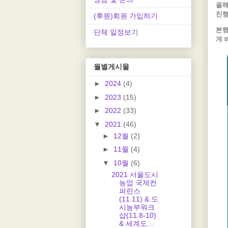
올해
진행
(후원)회원 가입하기
본행
단체 일정보기
게 
월별게시물
►
2024
(4)
►
2023
(15)
►
2022
(33)
▼
2021
(46)
►
12월
(2)
►
11월
(4)
▼
10월
(6)
2021 서울도시
농업 국제컨
퍼런스
(11.11) & 도
시농부워크
샵(11.8-10)
& 세계도...