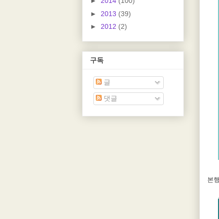
►
2014
(100)
►
2013
(39)
►
2012
(2)
구독
글
댓글
본행