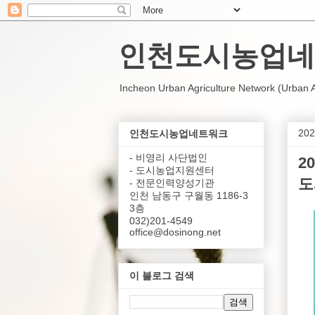
인천도시농업네
Incheon Urban Agriculture Network (Urban Agr
20
인천도시농업네트워크
- 비영리 사단법인
2
- 도시농업지원센터
도
- 전문인력양성기관
인천 남동구 구월동 1186-3
3층
032)201-4549
office@dosinong.net
이 블로그 검색