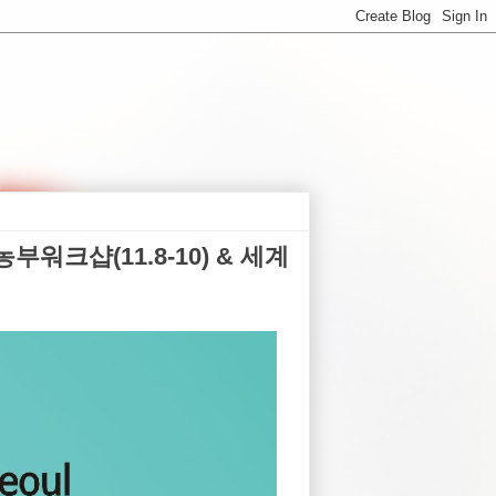
부워크샵(11.8-10) & 세계