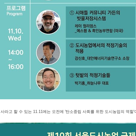
사라고 할 수 있는 11.11에는 오전에 '탄소중립 사회를 위한 도시농업의 역