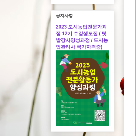
공지사항
2023 도시농업전문가과
정 12기 수강생모집 ( 텃
밭강사양성과정 / 도시농
업관리사 국가자격증)