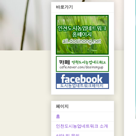
바로가기
페이지
홈
인천도시농업네트워크 소개
상담 및 문의