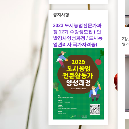
공지사항
2023 도시농업전문가과
정 12기 수강생모집 ( 텃
밭강사양성과정 / 도시농
2강
떻게
업관리사 국가자격증)