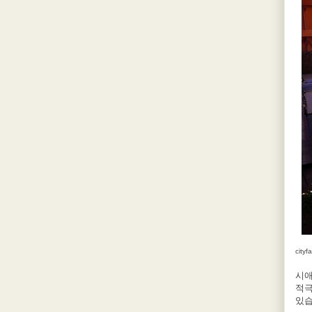
city
시애
적극
있습