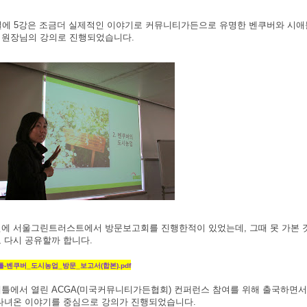
일에 5강은 조금더 실제적인 이야기로 커뮤니티가든으로 유명한 벤쿠버와 시
원장님의 강의로 진행되었습니다.
에 서울그린트러스트에서 방문보고회를 진행한적이 있었는데, 그때 못 가본 
 다시 공유할까 합니다.
-벤쿠버_도시농업_방문_보고서(합본).pdf
틀에서 열린 ACGA(미국커뮤니티가든협회) 컨퍼런스 참여를 위해 출국하면서
다녀온 이야기를 중심으로 강의가 진행되었습니다.