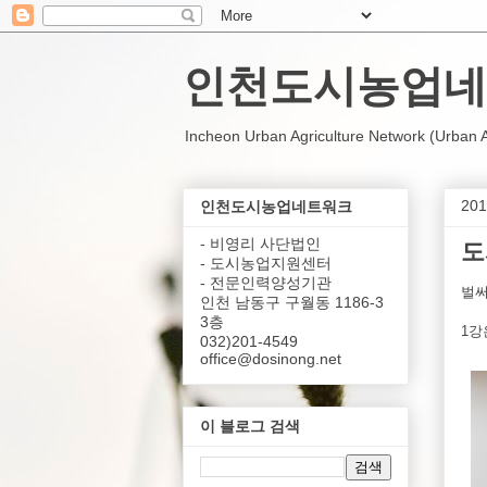
인천도시농업네
Incheon Urban Agriculture Network (Urban Agr
20
인천도시농업네트워크
- 비영리 사단법인
도
- 도시농업지원센터
- 전문인력양성기관
벌써
인천 남동구 구월동 1186-3
3층
1강
032)201-4549
office@dosinong.net
이 블로그 검색