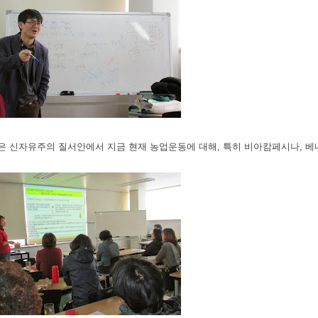
은 신자유주의 질서안에서 지금 현재 농업운동에 대해, 특히 비아캄페시나, 