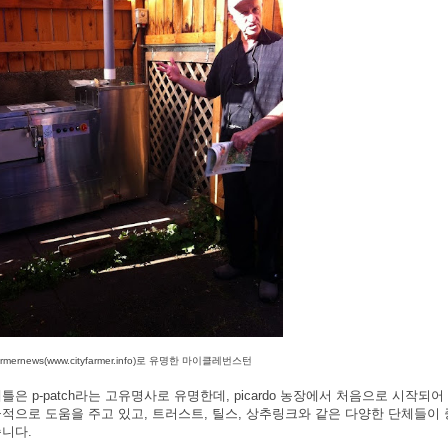
farmernews(www.cityfarmer.info)로 유명한 마이클레번스턴
틀은 p-patch라는 고유명사로 유명한데, picardo 농장에서 처음으로 시
적으로 도움을 주고 있고, 트러스트, 틸스, 상추링크와 같은 다양한 단체들
니다.