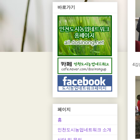
바로가기
4강
페이지
홈
인천도시농업네트워크 소개
상담 및 문의