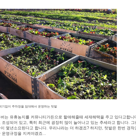
적기업이 주차장을 임대해서 운영하는 텃밭
버는 유휴농지를 커뮤니티가든으로 할애해줄때 세재해택을 주고 있다고합니다. 
 조성되어 있고, 특히 최근에 굉장히 많이 늘어나고 있는 추세라고 합니다. 그
이 몇년소요된다고 합니다. 우리나라는 더 하겠죠? 하지만, 텃밭은 한번 경작
 운영규정을 지켜야겠죠...