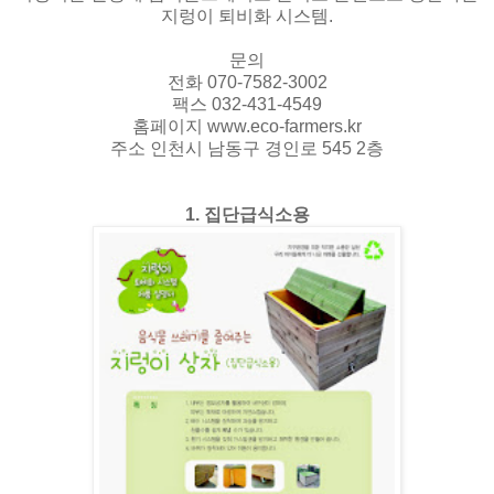
지렁이 퇴비화 시스템.
문의
전화 070-7582-3002
팩스 032-431-4549
홈페이지 www.eco-farmers.kr
주소 인천시 남동구 경인로 545 2층
1. 집단급식소용