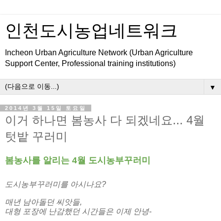
인천도시농업네트워크
Incheon Urban Agriculture Network (Urban Agriculture
Support Center, Professional training institutions)
▼
2014년 3월 15일 토요일
이거 하나면 봄농사 다 되겠네요... 4월
텃밭 꾸러미
봄농사를 알리는 4월 도시농부꾸러미
도시농부꾸러미를 아시나요?
매년 남아돌던 씨앗들,
대형 포장에 난감했던 시간들은 이제 안녕
-