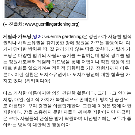
(사진출처: www.guerrillagardening.org)
게릴라 가드닝
(
영어
: Guerrilla gardening)은 정원사가 사용할 법적 
권리나 사적소유권을 갖지못한 땅에 정원을 가꾸는 활동이다. 여
기서 땅이란 방치된 땅, 잘 관리되지 않는 땅을 말한다. 게릴라 가
드닝은 다양한 범위의 사람과 동기를 포함하는데 법적 경계를 넘
는 정원사로부터 게릴라 가드닝을 통해 저항이나 직접 행동의 형
태로 변화를 일으키려는 정치적 영향력을 가진 정원사까지 아우
른다. 이런 실천은 토지소유권이나 토지개량권에 대한 함축을 가
지고 있다. (위키피디아)
다소 거창한 이름이지만 의외 간단한 활동이다. 그러나 그 안에는 
저항, 대안, 심미적 가치가 복합적으로 존재한다. 방치된 공간으
로 아름답게 꾸며 경관을 아름답게한다. 그런데 이것은 땅에 대한 
저항이다. 땅을 소유하지 못한 자들의 귀여운 저항이지만 파급력
은 크다. 사람들의 관심을 받기 탁월하며 비난받기에는 모두가 좋
아하는 방식의 대안적인 활동이다.