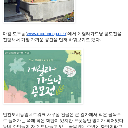
마침 모두농(
www.modunong.or.kr
)에서 게릴라가드닝 공모전을 
진행해서 가장 가까운 공간을 먼저 바꿔보기로 했다.
인천도시농업네트워크 사무실 건물은 큰 길가에서 작은 골목으
로 들어가는 쪽에 작은 화단이 있지만 오랫동안 방치가 되어있다. 
동네 주민들이 자주 드나들고 있는 골목인데 주변에 화단이라고