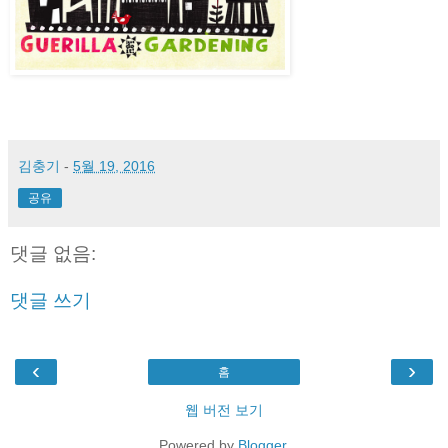
김충기
-
5월 19, 2016
공유
댓글 없음:
댓글 쓰기
‹
›
홈
웹 버전 보기
Powered by
Blogger
.