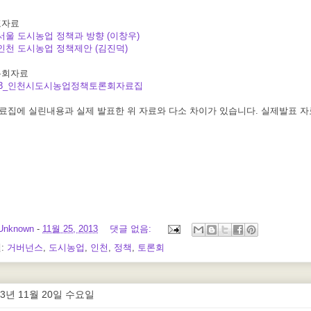
표자료
서울 도시농업 정책과 방향 (이창우)
인천 도시농업 정책제안 (김진덕)
론회자료
13_인천시도시농업정책토론회자료집
자료집에 실린내용과 실제 발표한 위 자료와 다소 차이가 있습니다. 실제발표 
Unknown
-
11월 25, 2013
댓글 없음:
:
거버넌스
,
도시농업
,
인천
,
정책
,
토론회
13년 11월 20일 수요일