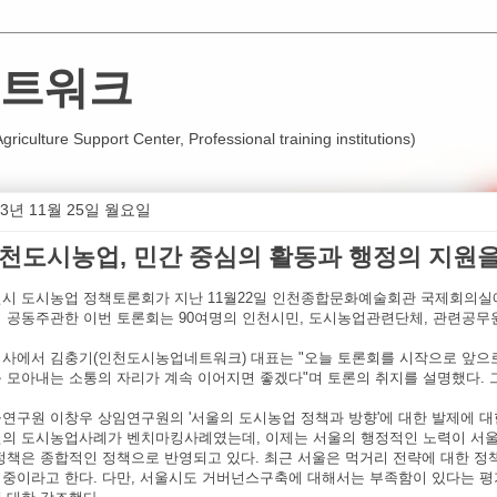
트워크
iculture Support Center, Professional training institutions)
13년 11월 25일 월요일
천도시농업, 민간 중심의 활동과 행정의 지원을
시 도시농업 정책토론회가 지난 11월22일 인천종합문화예술회관 국제회의
 공동주관한 이번 토론회는 90여명의 인천시민, 도시농업관련단체, 관련공무
사에서 김충기(인천도시농업네트워크) 대표는 "오늘 토론회를 시작으로 앞으로
 모아내는 소통의 자리가 계속 이어지면 좋겠다"며 토론의 취지를 설명했다.
연구원 이창우 상임연구원의 '서울의 도시농업 정책과 방향'에 대한 발제에 대한
의 도시농업사례가 벤치마킹사례였는데, 이제는 서울의 행정적인 노력이 서울
정책은 종합적인 정책으로 반영되고 있다. 최근 서울은 먹거리 전략에 대한 
중이라고 한다. 다만, 서울시도 거버넌스구축에 대해서는 부족함이 있다는 