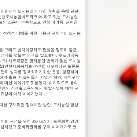
인천시의 도시농업에 대한 현황을 통해 단편
(인천도시농업네트워크)이 하고 있는 도시농업
서로의 소통이 부족함으로 인한 어려움. 관련공
의 정책적 이해를 위한 내용과 구체적인 도시농
을 그래도 벤치마킹해도 괜찮을 정도의 좋은
성과를 덧붙여 의견을 발표했다. 수도권공동
워크) 사무국장은 몇해동안 변화가 없는 도시농
규철(인천사회복지보건연대) 사무처장은 토론문
안의 성과를 정책화하기위한 운동, 행정리더
산의 활용, 마을만들기 사업의 제안, 자치구의
에 대한 이야기도 덧붙였다. 마지막으로 윤여
행중인 식생활교육안에서 텃밭사업에 대한 구
필요성에 대해 이야기했다.
한 구체적인 정책제안 방안, 도시농업 활성
의회 구성을 위한 초기모임이 토론회후 있었
 참석했고 준비위원회를 꾸려 이어가기로 했