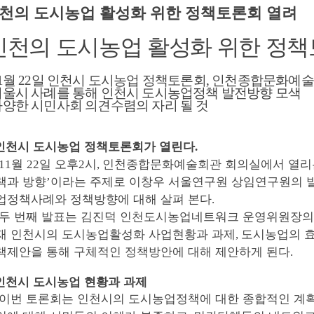
천의 도시농업 활성화 위한 정책토론회 열려
인천의 도시농업 활성화 위한 정책
1
월
22
일 인천시 도시농업 정책토론회
,
인천종합문화예술
서울시 사례를 통해 인천시 도시농업정책 발전방향 모색
다양한 시민사회 의견수렴의 자리 될 것
인천시 도시농업 정책토론회가 열린다
.
월
일 오후
시
인천종합문화예술회관 회의실에서 열리
11
22
2
,
책과 방향
이라는 주제로 이창우 서울연구원 상임연구원의 
’
업정책사례와 정책방향에 대해 살펴 본다
.
두 번째 발표는 김진덕 인천도시농업네트워크 운영위원장
재 인천시의 도시농업활성화 사업현황과 과제
도시농업의 효
,
책제안을 통해 구체적인 정책방안에 대해 제안하게 된다
.
인천시 도시농업 현황과 과제
이번 토론회는 인천시의 도시농업정책에 대한 종합적인 계획