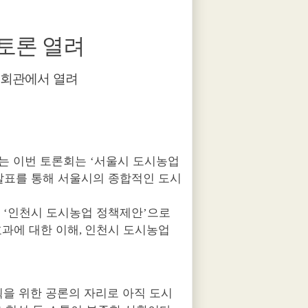
토론 열려
회관에서 열려
는 이번 토론회는
서울시 도시농업
‘
발표를 통해 서울시의 종합적인 도시
의
인천시 도시농업 정책제안
으로
‘
’
과에 대한 이해
인천시 도시농업
,
을 위한 공론의 자리로 아직 도시