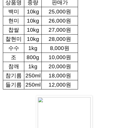
상품명
중량
판매가
백미
10kg
25,000원
현미
10kg
26,000원
찹쌀
10kg
27,000원
찰현미
10kg
28,000원
수수
1kg
8,000원
조
800g
10,000원
참깨
1kg
20,000원
참기름
250ml
18,000원
들기름
250ml
12,000원