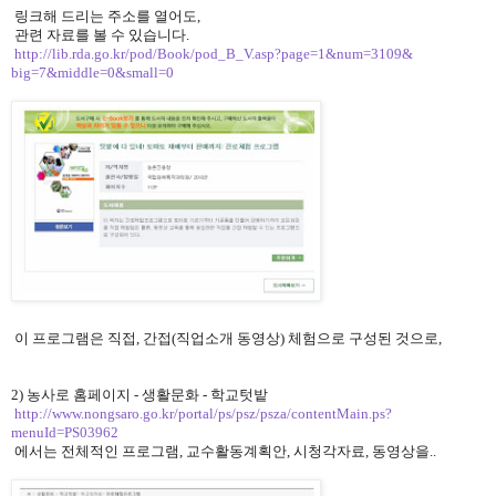
링크해 드리는 주소를 열어도,
관련 자료를 볼 수 있습니다.
http://lib.rda.go.kr/pod/Book/
pod_B_V.asp?page=1&num=3109&
big=7&middle=0&small=0
이 프로그램은
직접, 간접(직업소개 동영상) 체험으로 구성된 것으로,
2) 농사로 홈페이지 - 생활문화 - 학교텃밭
http://www.nongsaro.go.kr/
portal/ps/psz/psza/
contentMain.ps?
menuId=PS03962
에서는 전체적인 프로그램, 교수활동계획안, 시청각자료, 동영상을..