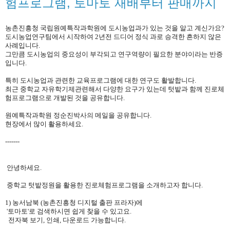
험프로그램, 토마토 재배부터 판매까지
농촌진흥청 국립원예특작과학원에 도시농업과가 있는 것을 알고 계신가요?
도시농업연구팀에서 시작하여 2년전 드디어 정식 과로 승격한 흔하지 않은
사례입니다.
그만큼 도시농업의 중요성이 부각되고 연구역량이 필요한 분야이라는 반증
입니다.
특히 도시농업과 관련한 교육프로그램에 대한 연구도 활발합니다.
최근 중학교 자유학기제관련해서 다양한 요구가 있는데 텃밭과 함께 진로체
험프로그램으로 개발된 것을 공유합니다.
원예특작과학원 정순진박사의 메일을 공유합니다.
현장에서 많이 활용하세요.
-------
안녕하세요.
중학교 텃밭정원을 활용한 진로체험프로그램을 소개하고자 합니다.
1) 농서남북 (농촌진흥청 디지털 출판 프라자)에
'토마토'로 검색하시면 쉽게 찾을 수 있고요.
전자북 보기, 인쇄, 다운로드 가능합니다.