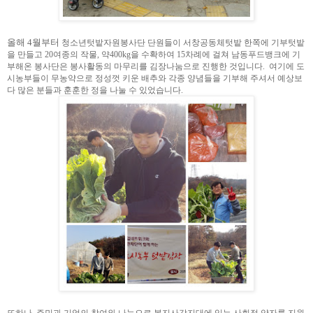
올해 4월부터
청소년텃밭자원봉사단 단원들이 서
창공동체텃밭 한쪽에 기부텃밭
을 만들고 20여종의 작물, 약400kg을 수확하여 15차례에 걸쳐 남동푸드뱅크에 기
부해온 봉사단은 봉사활동의 마무리를 김장나눔으로 진행한 것입니다. 여기에 도
시농부들이 무농약으로 정성껏 키운 배추와 각종 양념들을 기부해 주셔서 예상보
다 많은 분들과 훈훈한 정을 나눌 수 있었습니다.
또하나, 주민과 기업의 참여와 나눔으로 복지사각지대에 있는 사회적 약자를 지원