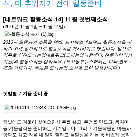
식, 더 추워지기 전에 월동준비
[네트워크 활동소식-14] 11월 첫번째소식
(2016년 11월 1일 ~ 11월 14일)   
2016년 회원과의 소통을 위해, 도시농업네트워크 활동소식을 전
하기 위해 정기적으로 활동소식을 게시하기로 했습니다. 앞으로 
격주로 인천도시농업네트워크(도시농업지원센터, 전문인력양성
기관]의 활동소식을 접하세요. (도시농부뉴스레터는 이와 별도로 
매달 기획기사, 폭넓은 도시농업 소식을 모아 발행합니다.) 
텃밭별로 겨울 준비 중
텃밭에도 겨울이 찾아오면서 무를 뽑고, 무청을 만드고, 동치미 
등 겨울음식을 준비하는 시기입니다. 그리고 겨울작물인 마늘과 
양파도 심고 겨울 내 얼지 말라고 풀멀칭을 하는 등 바쁘게 움직