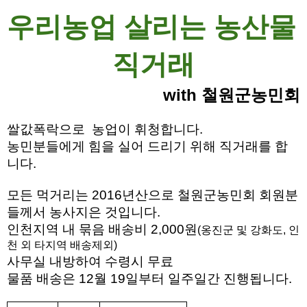
우리농업 살리는 농산물 
직거래
with 철원군농민회
쌀값폭락으로  농업이 휘청합니다. 
농민분들에게 힘을 실어 드리기 위해 직거래를 합
니다.
모든 먹거리는 2016년산으로 철원군농민회 회원분
들께서 농사지은 것입니다.
인천지역 내 묶음 배송비 2,000원
(옹진군 및 강화도, 인
천 외 타지역 배송제외)
사무실 내방하여 수령시 무료
물품 배송은 12월 19일부터 일주일간 진행됩니다.