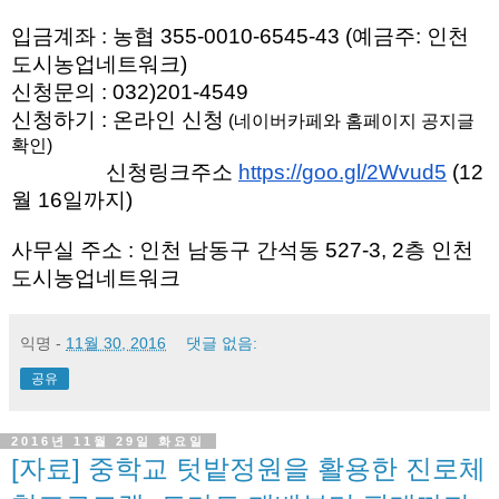
입금계좌 : 농협 
355-0010-6545-43 (예금주: 인천
도시농업네트워크)
신청문의 : 032)201-4549
신청하기 : 온라인 신청
 (네이버카페와 홈페이지 공지글 
확인)
                 신청링크주소 
https://goo.gl/2Wvud5
 (12
월 16일까지)
사무실 주소 : 인천 남동구 간석동 527-3, 2층 인천
도시농업네트워크
익명
-
11월 30, 2016
댓글 없음:
공유
2016년 11월 29일 화요일
[자료] 중학교 텃밭정원을 활용한 진로체