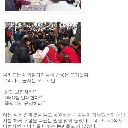
몰려드는 대회참가자들의 반응은 뜨거웠다.
우리가 누군지는 모르지만
"쌀값 보장하라!"
"GMO쌀 반대한다!"
"폭력살인 규명하라!"
라는 작은 손피켓을 들고 응원하는 사람들이 기뜩했는지 눈인
사를 하거나 힘을 북돋는 말을 많이 들었다. 그리고 다가와서
이런저런 이야기를 나누는 농민들도 꽤 많았다.