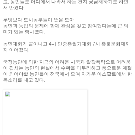
고, 농민들도 어디에서 나와서 하는 건지 궁금해하기도 하면
서 반겼다.
무엇보다 도시농부들이 뜻을 모아
농민과 농업의 문제에 함께 관심을 갖고 참여했다는데 큰 의
미가 있는 행사였다.
농민대회가 끝이나고 4시 민중총궐기대회 7시 촛불문화제까
지 이어졌다.
국정농단에 의한 지금의 어려운 시국과 쌀값폭락으로 어려움
이 겹치는 농민의 현실에서 수확을 마무리하고 풍요로운 계절
이 되어야할 농민들이 전국에서 모여 차가운 아스팔트에서 한
목소리를 내고 있다.