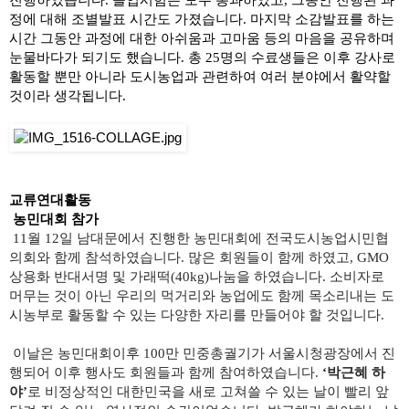
진행하였습니다. 졸업시험은 모두 통과하였고, 그동안 진행된 과
정에 대해 조별발표 시간도 가졌습니다. 마지막 소감발표를 하는 
시간 그동안 과정에 대한 아쉬움과 고마움 등의 마음을 공유하며 
눈물바다가 되기도 했습니다. 총 25명의 수료생들은 이후 강사로 
활동할 뿐만 아니라 도시농업과 관련하여 여러 분야에서 활약할 
것이라 생각됩니다.
교류연대활동
 농민대회 참가
 11월 12일 남대문에서 진행한 농민대회에 전국도시농업시민협
의회와 함께 참석하였습니다. 많은 회원들이 함께 하였고, GMO
상용화 반대서명 및 가래떡(40kg)나눔을 하였습니다. 소비자로 
머무는 것이 아닌 우리의 먹거리와 농업에도 함께 목소리내는 도
시농부로 활동할 수 있는 다양한 자리를 만들어야 할 것입니다. 
 이날은 농민대회이후 100만 민중총궐기가 서울시청광장에서 진
행되어 이후 행사도 회원들과 함께 참여하였습니다. 
‘박근혜 하
야’
로 비정상적인 대한민국을 새로 고쳐쓸 수 있는 날이 빨리 앞