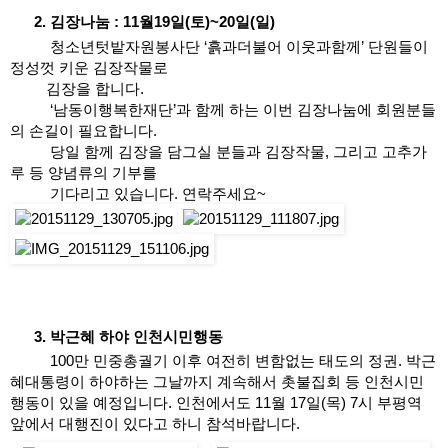
김장나눔 : 11월19일(토)~20일(일)
청소년텃밭자원봉사단 ‘흙과더불어 이웃과함께’ 단원들이 
정성껏 키운 김장작물로
         김장을 합니다. 
          ‘남동이행복한재단’과 함께 하는 이번 김장나눔에 회원분들
의 손길이 필요합니다. 
          당일 함께 김장을 담그실 분들과 김장작물, 그리고 고추가
루 등 양념류의 기부를 
          기다리고 있습니다. 연락주세요~
박근혜 하야 인천시민행동
100만 민중총궐기 이후 여전히 변함없는 태도의 정권. 박근
혜대통령이 하야하는 그날까지 계속해서 촛불집회 등 인천시민
행동이 있을 예정입니다. 인천에서도 11월 17일(목) 7시 부평역 
앞에서 대행진이 있다고 하니 참석바랍니다.