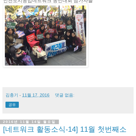
인천도시농업네트워크 농민대회 참가자들
김충기
-
11월 17, 2016
댓글 없음:
공유
2016년 11월 14일 월요일
[네트워크 활동소식-14] 11월 첫번째소