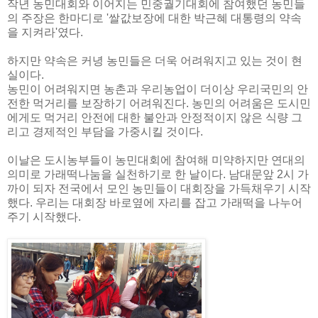
작년 농민대회와 이어지는 민중궐기대회에 참여했던 농민들
의 주장은 한마디로 '쌀값보장에 대한 박근혜 대통령의 약속
을 지켜라'였다.
하지만 약속은 커녕 농민들은 더욱 어려워지고 있는 것이 현
실이다.
농민이 어려워지면 농촌과 우리농업이 더이상 우리국민의 안
전한 먹거리를 보장하기 어려워진다. 농민의 어려움은 도시민
에게도 먹거리 안전에 대한 불안과 안정적이지 않은 식량 그
리고 경제적인 부담을 가중시킬 것이다.
이날은 도시농부들이 농민대회에 참여해 미약하지만 연대의
의미로 가래떡나눔을 실천하기로 한 날이다. 남대문앞 2시 가
까이 되자 전국에서 모인 농민들이 대회장을 가득채우기 시작
했다. 우리는 대회장 바로옆에 자리를 잡고 가래떡을 나누어
주기 시작했다.