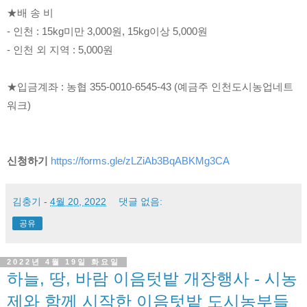
★배 송 비
- 인천 : 15kg미만 3,000원, 15kg이상 5,000원
- 인천 외 지역 : 5,000원
★입금계좌 : 농협 355-0010-6545-43 (예금주 인천도시농업네트
워크)
신청하기
https://forms.gle/zLZiAb3BqABKMg3CA
김충기
-
4월 20, 2022
댓글 없음:
공유
2022년 4월 19일 화요일
하늘, 땅, 바람 이음텃밭 개장행사 - 시농
제와 함께 시작한 이음텃밭 도시농부들