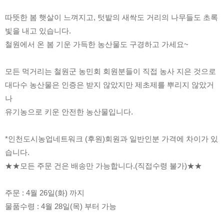
따뜻한 봄 햇살이 느껴지고, 텃밭의 새싹도 거리의 나무들도 초록
빛을 내고 있습니다.
철원에서 온 봄 기운 가득한 농산물도 구경하고 가세요~
모든 먹거리는 철원군 농민회 회원분들이 직접 농사 지은 것으로
대다수 농산물은 인증은 받지 않았지만 제초제를 뿌리지 않았거
나
유기농으로 키운 안전한 농산물입니다. 
*인천도시농업네트워크 (후원)회원과 일반인분 가격에 차이가 있
습니다. 
★★모든 주문 건은 배송만 가능합니다.(직접수령 불가)★★
주문 : 4월 26일(화) 까지 
물품수령 : 4월 28일(목) 부터 가능