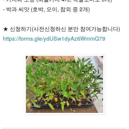
- 박과 씨앗 (호박, 오이, 참외 중 2개)
★ 신청하기(사전신청하신 분만 참여가능합니다)
https://forms.gle/ydUSw1dyAz6WmmQ79