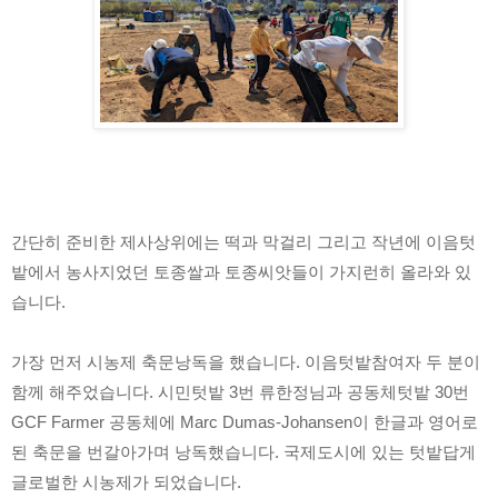
간단히 준비한 제사상위에는 떡과 막걸리 그리고 작년에 이음텃
밭에서 농사지었던 토종쌀과 토종씨앗들이 가지런히 올라와 있
습니다. 
가장 먼저 시농제 축문낭독을 했습니다. 이음텃밭참여자 두 분이 
함께 해주었습니다. 시민텃밭 3번 류한정님과 공동체텃밭 30번 
GCF Farmer 공동체에 Marc Dumas-Johansen이 한글과 영어로 
된 축문을 번갈아가며 낭독했습니다. 국제도시에 있는 텃밭답게 
글로벌한 시농제가 되었습니다.