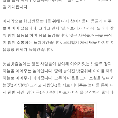
길 기대합니다. 
마지막으로 햇님밧줄놀이를 위해 다시 참여자들이 둥글게 마주
보며 이어 섰습니다. 그리고 먼저 '밀과 보리가 자라네' 노래에 맞
춰 함께 율동을 하며 몸을 풀었습니다. 많은 사람들과 몸을 움직
여 함께 소통하는 느낌이었습니다. 보리밟기 처럼 땅을 다지며 이
음광장 전체가 들썩였습니다.
햇님밧줄놀이는 많은 사람들이 참여해 이어져있는 밧줄로 땅과 
하늘을 이어주는 놀이입니다. 땅에 놓여진 밧줄위에 아이를 태워 
하늘로 이어주게 띄어줍니다. 모두의 마음을 모아 소원을 빌며 하
늘(天)과 땅(地) 그리고 사람(人)을 서로 이어주는 놀이를 통해 다
시 한번 자연, 땅(지구)과 사람이 따로가 아님을 생각하게 합니다.