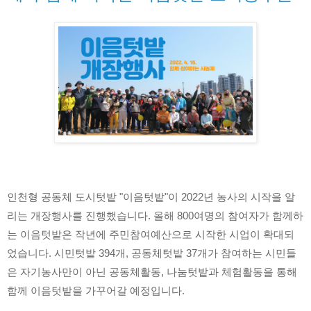
인천형 공동체 도시텃밭 "이음텃밭"이 2022년 농사의 시작을 알
리는 개장행사를 진행했습니다. 올해 800여명의 참여자가 함께하
는 이음텃밭은 작년에 주민참여예산으로 시작한 시업이 확대되
었습니다. 시민텃밭 394개, 공동체텃밭 37개가 참여하는 시민들
은 자기농사만이 아닌 공동체활동, 나눔텃밭과 체험활동을 통해 
함께 이음텃밭을 가꾸어갈 예정입니다.