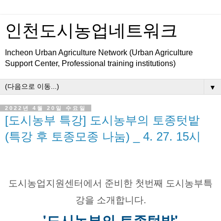
인천도시농업네트워크
Incheon Urban Agriculture Network (Urban Agriculture
Support Center, Professional training institutions)
▼
2022년 4월 20일 수요일
[도시농부 특강] 도시농부의 토종텃밭
(특강 후 토종모종 나눔) _ 4. 27. 15시
도시농업지원센터에서 준비한 첫번째 도시농부특
강을 소개합니다.
'도시농부의 토종텃밭'