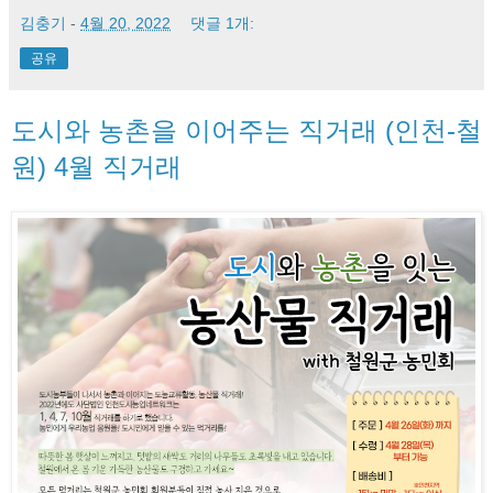
김충기
-
4월 20, 2022
댓글 1개:
공유
도시와 농촌을 이어주는 직거래 (인천-철
원) 4월 직거래