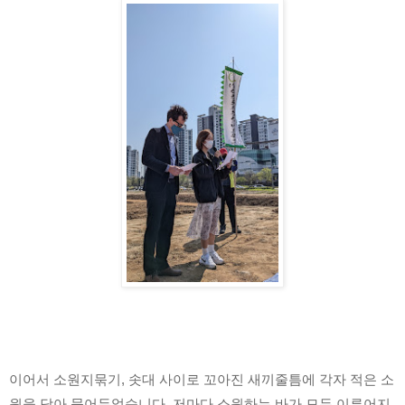
이어서 소원지묶기, 솟대 사이로 꼬아진 새끼줄틈에 각자 적은 소
원을 담아 묶어두었습니다. 저마다 소원하는 바가 모두 이루어지