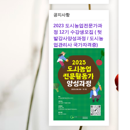
공지사항
2023 도시농업전문가과
정 12기 수강생모집 ( 텃
밭강사양성과정 / 도시농
업관리사 국가자격증)