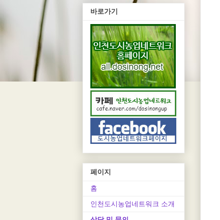
바로가기
페이지
홈
인천도시농업네트워크 소개
상담 및 문의