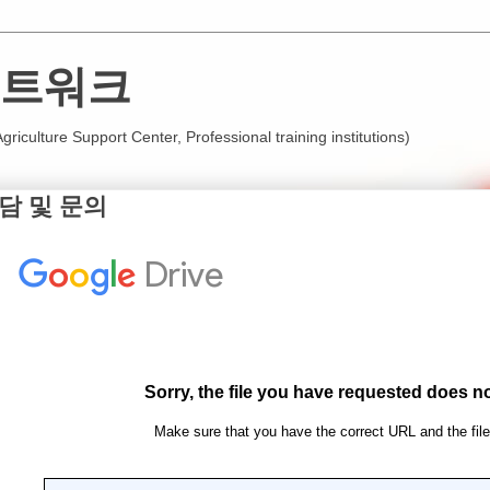
트워크
iculture Support Center, Professional training institutions)
담 및 문의