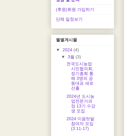
(후원)회원 가입하기
단체 일정보기
월별게시물
▼
2024
(4)
▼
3월
(3)
전국도시농업
시민협의회,
정기총회 통
해 3명의 공
동대표 새로
선출
2024년 도시농
업전문가과
정 13기 수강
생 모집
2024 이음텃밭
참여자 모집
(3.11-17)