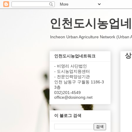
인천도시농업네
Incheon Urban Agriculture Network (Urban Agr
상
인천도시농업네트워크
- 비영리 사단법인
- 도시농업지원센터
- 전문인력양성기관
인천 남동구 구월동 1186-3
3층
032)201-4549
office@dosinong.net
이 블로그 검색