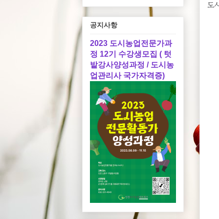
도
공지사항
2023 도시농업전문가과
정 12기 수강생모집 ( 텃
밭강사양성과정 / 도시농
업관리사 국가자격증)