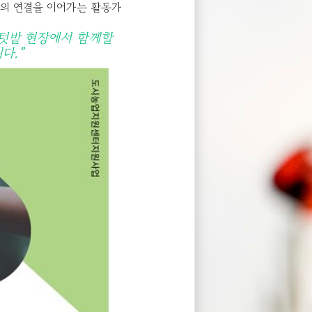
로의 연결을 이어가는 활동가
텃밭 현장에서 함께할
다.”