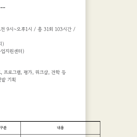
--
 오전 9시~오후1시 / 총 31회 103시간 /
지)
농업지원센터)
, 프로그램, 평가, 워크샵, 견학 등
텃밭 기획
구분
내용