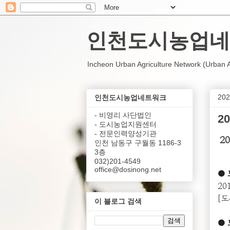
인천도시농업네
Incheon Urban Agriculture Network (Urban Agr
20
인천도시농업네트워크
- 비영리 사단법인
2
- 도시농업지원센터
- 전문인력양성기관
2
인천 남동구 구월동 1186-3
3층
032)201-4549
office@dosinong.net
●
20
[
이 블로그 검색
●