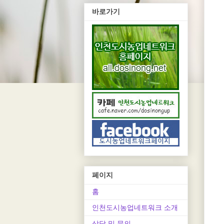
바로가기
페이지
홈
인천도시농업네트워크 소개
상담 및 문의