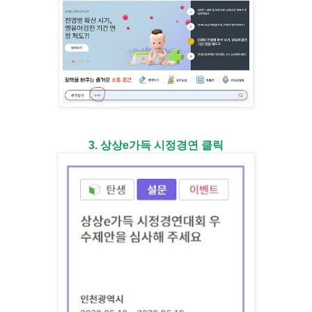
3. 상상e가득 시정경연 클릭