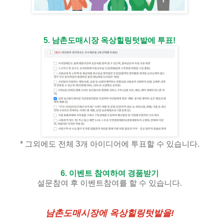
5. 남촌도매시장 옥상힐링텃밭에 투표!
* 그외에도 전체 3개 아이디어에 투표할 수 있습니다.
6. 이벤트 참여하여 경품받기
설문참여 후 이벤트참여를 할 수 있습니다.
남촌도매시장에 옥상힐링텃밭을!