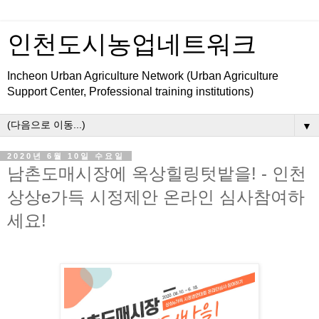
인천도시농업네트워크
Incheon Urban Agriculture Network (Urban Agriculture
Support Center, Professional training institutions)
▼
2020년 6월 10일 수요일
남촌도매시장에 옥상힐링텃밭을! - 인천
상상e가득 시정제안 온라인 심사참여하
세요!