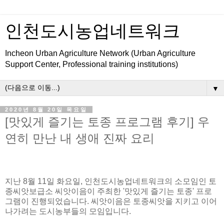
인천도시농업네트워크
Incheon Urban Agriculture Network (Urban Agriculture
Support Center, Professional training institutions)
▼
2020년 8월 20일 목요일
[맛있게 즐기는 토종 프로그램 후기] 우
연히 만난 내 생애 진짜 요리
지난 8월 11일 화요일, 인천도시농업네트워크의 소모임인 토
종씨앗보급소 씨앗이음이 주최한 '맛있게 즐기는 토종' 프로
그램이 진행되었습니다. 씨앗이음은 토종씨앗을 지키고 이어
나가려는 도시농부들의 모임입니다.