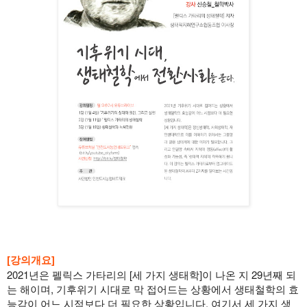
[강의개요]
2021년은 펠릭스 가타리의 [세 가지 생태학]이 나온 지 29년째 되
는 해이며, 기후위기 시대로 막 접어드는 상황에서 생태철학의 효
능감이 어느 시점보다 더 필요한 상황입니다. 여기서 세 가지 생