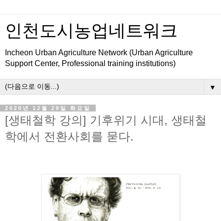
인천도시농업네트워크
Incheon Urban Agriculture Network (Urban Agriculture
Support Center, Professional training institutions)
▼
2020년 12월 29일 화요일
[생태철학 강의] 기후위기 시대, 생태철
학에서 전환사회를 묻다.