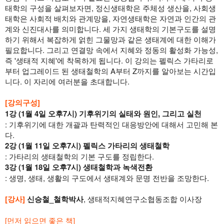
태학의 구성을 살펴보자면, 정신생태학은 주체성 생산을, 사회생
태학은 사회적 배치와 관계망을, 자연생태학은 자연과 인간의 관
계와 신진대사를 의미합니다. 세 가지 생태학의 기본구도를 설명
하기 위해서 복잡하게 얽힌 그물망과 같은 생태계에 대한 이해가 
필요합니다. 그리고 연결망 속에서 지혜와 정동의 활성화 가능성, 
즉 '생태적 지혜'에 착목하게 됩니다. 이 강의는 펠릭스 가타리로
부터 업그레이드 된 생태철학의 A부터 Z까지를 알아보는 시간입
니다. 이 자리에 여러분을 초대합니다.
[강의구성]
1강 (1월 4일 오후7시) 기후위기의 실태와 원인, 그리고 실천
: 기후위기에 대한 개괄과 탄력적인 대응방안에 대해서 고민해 본
다.
2강 (1월 11일 오후7시) 펠릭스 가타리의 생태철학
: 가타리의 생태철학의 기본 구도를 정립한다.
3강 (1월 18일 오후7시) 생태철학과 녹색전환
: 생명, 생태, 생활의 구도에서 생태계와 문명 전반을 조망한다.
[강사] 
신승철_철학박사
, 생태적지혜연구소협동조합 이사장
[먼저 읽으면 좋은 책]