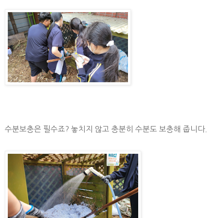
수분보충은 필수죠? 놓치지 않고 충분히 수분도 보충해 줍니다.