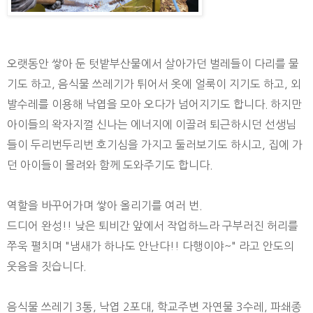
오랫동안 쌓아 둔 텃밭부산물에서 살아가던 벌레들이 다리를 물
기도 하고, 음식물 쓰레기가 튀어서 옷에 얼룩이 지기도 하고, 외
발수레를 이용해 낙엽을 모아 오다가 넘어지기도 합니다. 하지만
아이들의 왁자지껄 신나는 에너지에 이끌려 퇴근하시던 선생님
들이 두리번두리번 호기심을 가지고 둘러보기도 하시고, 집에 가
던 아이들이 몰려와 함께 도와주기도 합니다.
역할을 바꾸어가며 쌓아 올리기를 여러 번.
드디어 완성!! 낮은 퇴비간 앞에서 작업하느라 구부러진 허리를
쭈욱 펼치며 "냄새가 하나도 안난다!! 다행이야~" 라고 안도의
웃음을 짓습니다.
음식물 쓰레기 3통, 낙엽 2포대, 학교주변 자연물 3수레, 파쇄종