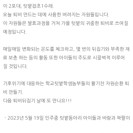
이 2포대, 텃밭잡초1수레.
오늘 퇴비 만드는 데에 사용한 버려지는 자원들입니다.
이 자원들은 발효과정을 거쳐 가을 텃밭의 귀중한 퇴비로 쓰여질
예정입니다.
매일매일 변화되는 온도를 체크하고, 몇 번의 뒤집기와 부족한 재
료 보충 하는 등의 활동 또한 아이들의 주도로 시끌벅적 이루어
질 것입니다.
기후위기에 대응하는 학교텃밭학생농부들의 활기찬 자원순환 퇴
비 만들기.
다음 퇴비뒤집기 날에 또 만나요!!!
- 2023년 5월 19일 인주중 텃밭동아리 아이들과 바람과 꽉팔이