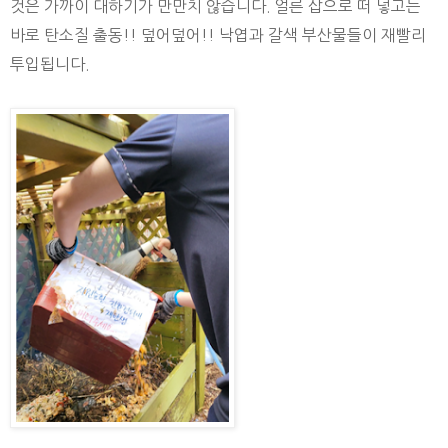
것은 가까이 대하기가 만만치 않습니다. 얼른 삽으로 떠 넣고는
바로 탄소질 출동!! 덮어덮어!! 낙엽과 갈색 부산물들이 재빨리
투입됩니다.