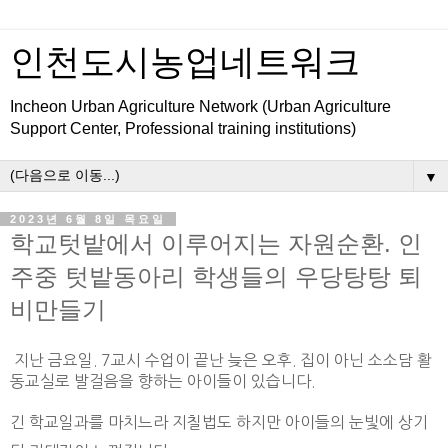
인천도시농업네트워크
Incheon Urban Agriculture Network (Urban Agriculture
Support Center, Professional training institutions)
▼
2023년 6월 8일 목요일
학교텃밭에서 이루어지는 자원순환. 인
주중 텃밭동아리 학생들의 우당탕탕 퇴
비만들기
지난 금요일. 7교시 수업이 끝난 늦은 오후. 집이 아닌 소소담 활
동교실로 발걸음을 향하는 아이들이 있습니다.
긴 학교일과를 마치느라 지칠법도 하지만 아이들의 눈빛에 상기