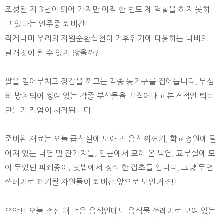
조성된 지 3년이 되어 가지만 아직 한 번도 제 역할을 하지 못하
고 있다는 인주중 퇴비간!
작게나마 우리의 자원순환실천이 기후위기에 대응하는 나비의
날개짓이 될 수 있지 않을까?
팔을 걷어부치고 장갑을 끼고는 각종 농기구를 집어듭니다. 무심
히 방치되어 쌓여 있는 각종 부산물을 끄집어내고 본격적인 퇴비
만들기 작업이 시작됩니다.
준비된 재료는 오늘 급식실에 모아 진 음식찌꺼기, 학교정원에 떨
어져 있는 낙엽 및 잔가지들, 인근에서 모아 온 낙엽, 교무실에 모
아 두었던 파쇄종이, 텃밭에서 정리 한 잡초들 입니다. 그냥 두면
쓰레기로 폐기될 자원들이 퇴비간 앞으로 모인거죠!!
으악!! 오늘 점심 때 먹은 음식인데도 음식물 쓰레기로 모여 있는