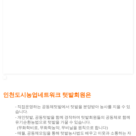
인천도시농업네트워크 텃밭회원은
- 직접운영하는 공동체텃밭에서 텃밭을 분양받아 농사를 지을 수 있
습니다.
- 개인텃밭, 공동텃밭을 함께 경작하며 텃밭회원들의 공동체로 함께
유기순환농법으로 텃밭을 가꿀 수 있습니다.
(무화학비료, 무화학농약, 무비닐을 원칙으로 합니다)
- 매월, 공동체모임을 통해 텃밭농사법도 배우고 이웃과 소통하는 자