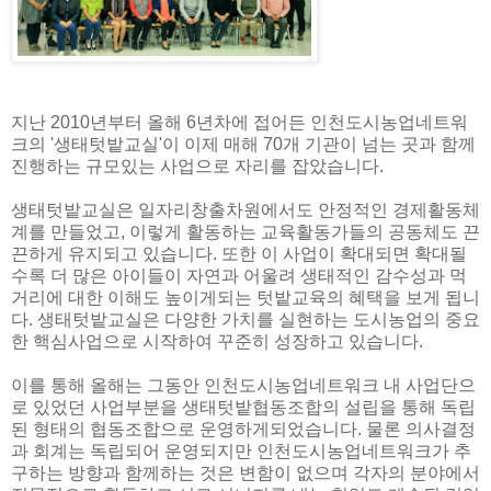
지난 2010년부터 올해 6년차에 접어든 인천도시농업네트워
크의 '생태텃밭교실'이 이제 매해 70개 기관이 넘는 곳과 함께
진행하는 규모있는 사업으로 자리를 잡았습니다.
생태텃밭교실은 일자리창출차원에서도 안정적인 경제활동체
계를 만들었고, 이렇게 활동하는 교육활동가들의 공동체도 끈
끈하게 유지되고 있습니다. 또한 이 사업이 확대되면 확대될
수록 더 많은 아이들이 자연과 어울려 생태적인 감수성과 먹
거리에 대한 이해도 높이게되는 텃밭교육의 혜택을 보게 됩니
다. 생태텃밭교실은 다양한 가치를 실현하는 도시농업의 중요
한 핵심사업으로 시작하여 꾸준히 성장하고 있습니다.
이를 통해 올해는 그동안 인천도시농업네트워크 내 사업단으
로 있었던 사업부분을 생태텃밭협동조합의 설립을 통해 독립
된 형태의 협동조합으로 운영하게되었습니다. 물론 의사결정
과 회계는 독립되어 운영되지만 인천도시농업네트워크가 추
구하는 방향과 함께하는 것은 변함이 없으며 각자의 분야에서