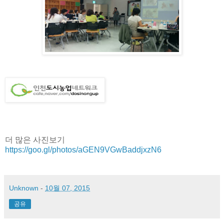
더 많은 사진보기
https://goo.gl/photos/aGEN9VGwBaddjxzN6
Unknown
-
10월 07, 2015
공유