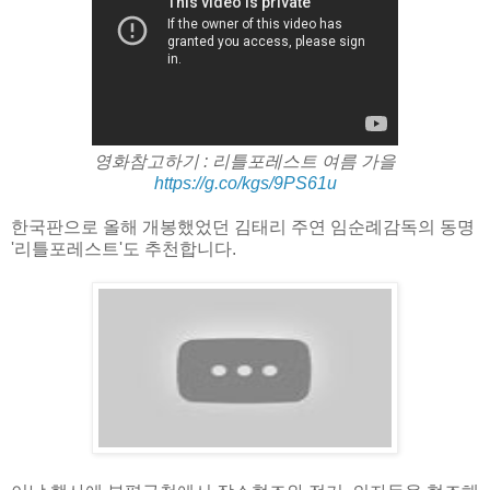
영화참고하기 : 리틀포레스트 여름 가을
https://g.co/kgs/9PS61u
한국판으로 올해 개봉했었던 김태리 주연 임순례감독의 동명
'리틀포레스트'도 추천합니다.