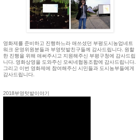
영화제를 준비하고 진행하느라 애쓰셨던 부평도시농업네트
워크 운영위원분들과 부영텃밭친구들께 감사드립니다. 원할
한 진행을 위해 애써주시고 지원해주신 부평구청에 감사드립
니다. 영화상영을 도와주신 모씨네협동조합에 감사드립니다.
그리고 이번 영화제에 참여해주신 시민들과 도시농부들에게
감사드립니다.
2018부영텃밭이야기