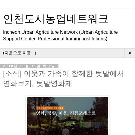
인천도시농업네트워크
Incheon Urban Agriculture Network (Urban Agriculture
Support Center, Professional training institutions)
▼
2018년 10월 11일 목요일
[소식] 이웃과 가족이 함께한 텃밭에서
영화보기, 텃밭영화제