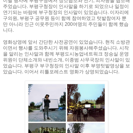
이날 행사에 부평구청에서 장소협조와 전기, 의자등을 협조해
주었습니다. 부평구청장이 인사말을 하기로 되었으나 일정이
연기되는 바람에 부구청장의 인사말이 있었습니다. 이자리에
구의원, 부평구 공무원 등이 함께 참여하였고 텃밭참여자 뿐
만 아니라 인근 이웃주민까지 200여명의 주민들이 함께 했습
니다.
영화상영에 앞서 간단한 사전공연이 있었습니다. 현직 소방관
이면서 행사를 도와주시기 위해 자원봉사해주셨습니다. 시작
을 알리는 인사말과 함께 부평도시농업네트워크 정승실 운영
위원이 단체소개와 내빈소개, 이종범 사무국장의 인사말이 있
었습니다. 부평구 부구청장의 인사말 이후 부영텃밭영상을 보
았습니다. 이어서 리틀포레스트 영화가 상영되었습니다.