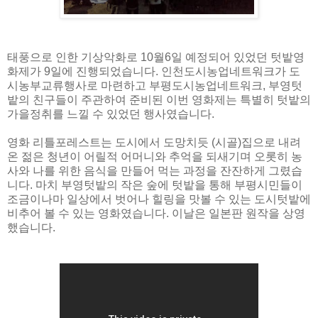
태풍으로 인한 기상악화로 10월6일 예정되어 있었던 텃밭영
화제가 9일에 진행되었습니다. 인천도시농업네트워크가 도
시농부교류행사로 마련하고 부평도시농업네트워크, 부영텃
밭의 친구들이 주관하여 준비된 이번 영화제는 특별히 텃밭의
가을정취를 느낄 수 있었던 행사였습니다.
영화 리틀포레스트는 도시에서 도망치듯 (시골)집으로 내려
온 젊은 청년이 어릴적 어머니와 추억을 되새기며 오롯히 농
사와 나를 위한 음식을 만들어 먹는 과정을 잔잔하게 그렸습
니다. 마치 부영텃밭의 작은 숲에 텃밭을 통해 부평시민들이
조금이나마 일상에서 벗어나 힐링을 맛볼 수 있는 도시텃밭에
비추어 볼 수 있는 영화였습니다. 이날은 일본판 원작을 상영
했습니다.