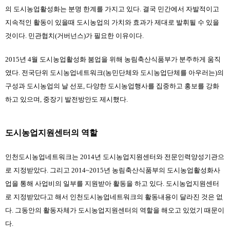
의 도시농업활성화는 분명 한계를 가지고 있다. 결국 민간에서 자발적이고 
지속적인 활동이 있을때 도시농업의 가치와 효과가 제대로 발휘될 수 있을 
것이다. 민관협치(거버넌스)가 필요한 이유이다.
2015년 4월 도시농업활성화 붐업을 위해 농림축산식품부가 분주하게 움직
였다. 전국단위 도시농업네트워크(농민단체와 도시농업단체를 아우러는)의 
구성과 도시농업의 날 선포, 다양한 도시농업행사를 집중하고 홍보를 강화
하고 있으며, 중장기 발전방안도 제시했다.
도시농업지원센터의 역할
인천도시농업네트워크는 2014년 도시농업지원센터와 전문인력양성기관으
로 지정받았다. 그리고 2014~2015년 농림축산식품부의 도시농업활성화사
업을 통해 사업비의 일부를 지원받아 활동을 하고 있다. 도시농업지원센터
로 지정받았다고 해서 인천도시농업네트워크의 활동내용이 달라진 것은 없
다. 그동안의 활동자체가 도시농업지원센터의 역할을 해오고 있었기 때문이
다.