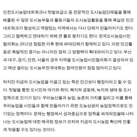
인천도시농업네트워크나 텃밭보급소 등 전문적인 도시농업단체들을 통해 
배출된 수 많은 도시농부들과 활동가들의 도시농업활동을 통해 폭넓은 민간
네트워크가 형성되고 역량있는 지역에서는 다시 단체가 만들어지기도 한다. 
그리고 협력하고 연대하기 위해 큰 틀로 뭉치기도 한다. 전국도시농업시민
협의회는 2012년 창립한 이후 현재 40여단체가 함께하고 있다. 이런 민간활
동은 폭발적인 증가는 아니지만 점차 그 영향력이 확대되어가고 있다. 부산
과 대구, 경기, 인천, 서울의 경우 지역별 도시농업시민협의회가 결성되어 있
고 매년 열리는 도시농부전국대회는 참여인원이 점점 많아지고 있다.
하지만 지금의 도시농업을 이끌고 있는 쪽은 민간보다 행정이라고 할 수 있
다. 텃밭을 통한 도시민의 여가와 취미, 복지와 공동체, 녹지와 생태 등 도시
정책으로 인기가 있다. 우리농산물과 농업, 농촌의 가치를 알리고 이를 통해 
우리농업을 시민들과 함께 만들어가기 위한 도농상생의 농업정책으로도 인
기있는 정책이다. 문제는 행정에서 성과중심으로 정책을 펴게되었을때 나타
나는 도시농업에 대한 왜곡된 정보가 오히려 지금의 도시농업 확산에 안좋
게 작용할 수도 있다는 것이다.