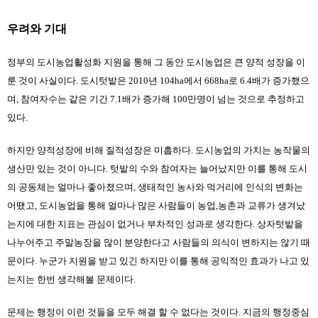
우려와 기대
정부의 도시농업활성화 지원을 통해 그 동안 도시농업은 큰 양적 성장을 이
룬 것이 사실이다. 도시텃밭은 2010년 104ha에서 668ha로 6.4배가 증가했으
며, 참여자수는 같은 기간 7.1배가 증가해 100만명이 넘는 것으로 추정하고 
있다.
하지만 양적성장에 비해 질적성장은 미흡하다. 도시농업의 가치는 농작물의 
생산만 있는 것이 아니다. 텃밭의 수와 참여자는 늘어났지만 이를 통해 도시
의 공동체는 얼마나 좋아졌으며, 생태적인 농사와 먹거리에 인식의 변화는 
어땠고, 도시농업을 통해 얼마나 많은 사람들이 농업,농촌과 교류가 생겨났
는지에 대한 지표는 관심이 없거나 부차적인 성과로 생각한다. 상자텃밭을 
나누어주고 주말농장을 많이 분양한다고 사람들의 의식이 변하지는 않기 때
문이다. 누군가 지원을 받고 있긴 하지만 이를 통해 공익적인 효과가 나고 있
는지는 한번 생각해볼 문제이다.
문제는 행정이 이런 것들을 모두 해결 할 수 없다는 것이다. 지금의 행정중심