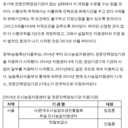
초기에 전문인력양성기관이 없는 상태에서 이 과정을 수료할 수는 없을 것
이다. 시행규칙 부칙에서는 이를위해 인력요권 유예기간을 두고 있다. 6개월
의 유예기간에는 위 조건에도 불구하고 지정신청을 할수 있도록 한것이다. 
그리고 6개월이내에 자격요건을 갖추도록 되어있다. 하지만 신청한 곳이 없
어 이 시행규칙을 2년으로 개정하였고, 그래서 실질적인 지원센터의 지정 등
이 법적인 효과가 나기 시작한 것은 2013년 10월 부터이다.
정부(농림축산식품부)는 2014년 부터 도시농업지원센터, 전문인력양성기관
을 지원하기 시작했다. 2014년 지원센터 4개 기관, 양성기관 2개 기관의 사
업비 일부를 지원하기 시작했고, 2015년에도 같은 규모로 계속 지원하고 있
다. 농림축산식품부의 통계에 의하면 2015년 현재 도시농업지원센터 11개
소, 전문인력양성기관 23개소가 전국적으로 지정되어있다.
[2014년 도시농업지원센터 및 전문인력양성기관 지원기관]
지역
기 관 명
대표
서울
사)한국도시농업조경진흥협회
임정훈
부설 도시농업지원센터
텃밭보급소
안철환