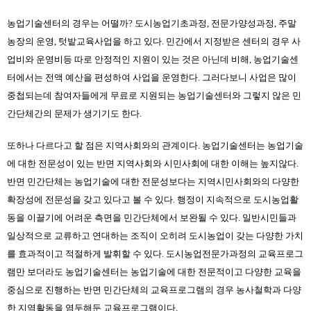
농업기술센터의 경우는 어떨까? 도시농업기초과정, 전문가양성과정, 주말
농장의 운영, 텃밭교육사업을 하고 있다. 민간에서 지정받은 센터의 경우 사
업비와 운영비등 따로 안정적인 지원이 있는 것은 아닌데 비해, 농업기술센
터에서는 전액 예산을 편성하여 사업을 운영한다. 그러다보니 사업은 많이 
중첩되는데 참여자들에게 무료로 지원되는 농업기술센터와 그렇지 않은 민
간단체간의 문제가 생기기도 한다.
또하나 다르다고 할 점은 지역사회와의 관계이다. 농업기술센터는 농업기술
에 대한 전문성이 있는 반면 지역사회와 시민사회에 대한 이해는 높지않다. 
반면 민간단체는 농업기술에 대한 전문성보다는 지역시민사회와의 다양한 
확장성에 전문성을 갖고 있다고 볼 수 있다. 행정이 지속적으로 도시농업활
동을 이끌기에 어려운 측면을 민간단체에서 보완될 수 있다. 일반시민들과 
일상적으로 교류하고 연대하는 조직이 오히려 도시농업이 갖는 다양한 가치
를 효과적이고 적절하게 발휘할 수 있다. 도시농업전문가과정의 교육프로그
램만 보더라도 농업기술센터는 농업기술에 대한 전문적이고 다양한 교육을 
중심으로 진행하는 반면 민간단체의 교육프로그램의 경우 농사철학과 다양
한 지역활동을 염두해둔 교육프로그램이다.