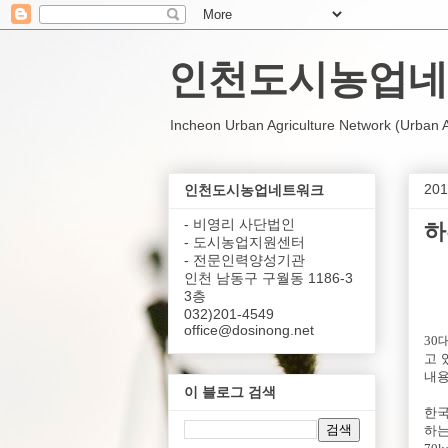
인천도시농업네
Incheon Urban Agriculture Network (Urban Agr
20
인천도시농업네트워크
- 비영리 사단법인
하
- 도시농업지원센터
- 전문인력양성기관
인천 남동구 구월동 1186-3
3층
032)201-4549
office@dosinong.net
30
고 
내용
이 블로그 검색
한
하는