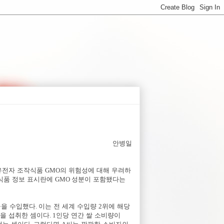
안병일
 유전자 조작식품
GMO
의 위험성에 대해 우려하
 식품 정보 표시란에
GMO
성분이 포함됐다는
을 수입했다
.
이는 전 세계 수입량
2
위에 해당
을 섭취한 셈이다
. 1
인당 연간 쌀 소비량이