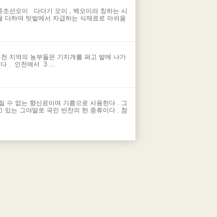
종조선오이 다다기 오이 , 백오이라 칭하는 시
을 다하여 텃밭에서 자급하는 식재료로 아쉬움
) 3 월 인천 지역의 농부들은 기지개를 펴고 밭에 나가
. 인천에서 3 ...
 수 없는 향신료이며 기름으로 사용한다 . 그
있는 그야말로 국민 반찬의 한 종류이다 . 참