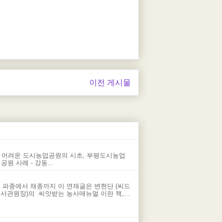
이전 게시물
 어려운 도시농업공원의 시초, 부평도시농업
 사례 - 강동...
 파종에서 채종까지 이 연재글은 변현단 (씨드
관원장)의 씨앗받는 농사매뉴얼 이란 책,...