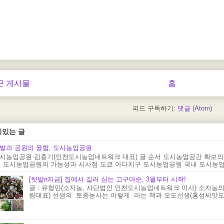
근 게시물
홈
피드 구독하기:
댓글 (Atom)
기있는 글
밭과 공원의 융합, 도시농업공원
시농업공원 김충기(인천도시농업네트워크 대표) 글 순서 도시농업공간 확보의
 도시농업공원의 가능성과 시사점 도쿄 아다치구 도시농업공원 국내 도시농업공원
[텃밭n지금] 집에서 길러 심는 고구마순, 3월부터 시작!
글 : 유형민(소자농, 사단법인 인천도시농업네트워크 이사) 소자농의
림대표) 선생의 토종농사는 이렇게 라는 책과 오도선생(홍성씨앗도서