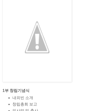
1부 창립기념식
내외빈 소개
창립총회 보고
인사말 및 축사