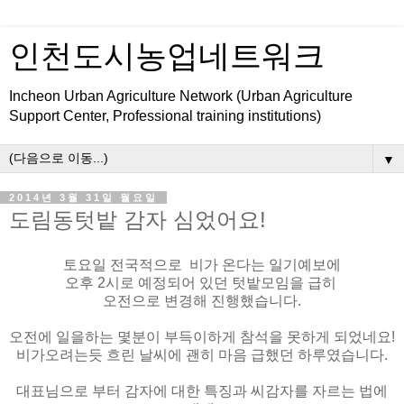
인천도시농업네트워크
Incheon Urban Agriculture Network (Urban Agriculture
Support Center, Professional training institutions)
▼
2014년 3월 31일 월요일
도림동텃밭 감자 심었어요!
토요일 전국적으로 비가 온다는 일기예보에
오후 2시로 예정되어 있던 텃밭모임을 급히
오전으로 변경해 진행했습니다.
오전에 일을하는 몇분이 부득이하게 참석을 못하게 되었네요!
비가오려는듯 흐린 날씨에 괜히 마음 급했던 하루였습니다.
대표님으로 부터 감자에 대한 특징과 씨감자를 자르는 법에