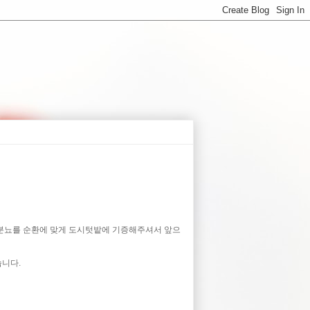
의 분뇨를 순환에 맞게 도시텃밭에 기증해주셔서 앞으
습니다.