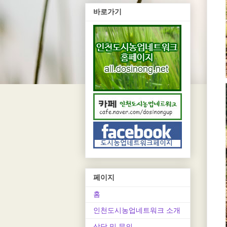
바로가기
페이지
홈
인천도시농업네트워크 소개
상담 및 문의