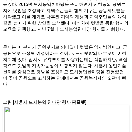
높았다. 2015년 도시농업한마당을 준비하면서 신천동의 공원부
지에 텃밭을 조성하고 지역주민들과 함께 가꾸는 공동체텃밭을 
시작했고 이를 계기로 낙후된 지역의 재생과 지역주민들의 삶의 
질을 높이기 위한 방안을 모색했다. 여러차례 텃밭을 통한 행사와 
교육을 진행했고, 지난 7월에 도시농업한마당 행사를 개최했다. 
문제는 이 부지가 공원부지로 되어있어 텃밭은 임시방안이고, 곧 
공원으로 조성될 예정이라는 것이다. 도시텃밭의 대부분이 이런 
처지에 있다. 임시로 유휴부지를 사용하는데는 적합하지만, 역설
적으로 텃밭의 지속가능성이 보장되지 않는다. 시흥시 농업기술
센터를 중심으로 텃밭을 조성하고 도시농업한마당을 진행했던 
이 곳이 공원으로 조성하는 단계에서는 공원녹지과의 소관이 된
다.
그림 [시흥시 도시농업 한마당 행사 팜플렛]