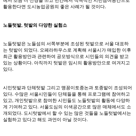
에서 조금 더 신경을 쓰고 민간에서 적극적인 시민참여공간으로 
활용한다면 도시농업공원의 좋은 사례가 될 것이다.
노들텃밭, 텃밭의 다양한 실험소
노들텃밭은 노들섬의 서쪽부분에 조성된 텃밭으로 서울 대표하
는 텃밭이 되었다. 오페라하우스로 계획해 서울시가 매입한 이후 
최근 활용방안과 관련하여 공모방식으로 시민들의 의견을 받고 
있는 상황이다. 아직까지 텃밭은 임시의 활용방안으로 여겨지고 
있다.
시민텃밭과 단체텃밭 그리고 맹꽁이토종논과 토종밭이 조성되어 
있다. 수많은 서울시민들이 단체들을 통해 프로그램에 참여하고 
있고, 개인텃밭으로 참여한 시민들도 노들텃밭의 활동에 다양하
게 기여하고 있다. 서울도심의 이색공간으로 많은 매체에서도 소
개되었다. 도시텃밭에서 할 수 있는 많은 것들을 노들텃밭에서는 
실험하고 있다고 해도 과언이 아닐 것이다. 