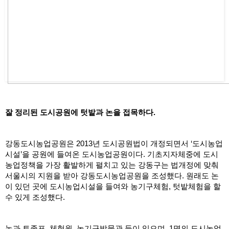
잘 정리된 도시공원에 텃밭과 논을 접목하다.
강동도시농업공원은 2013년 도시공원법이 개정되면서 ‘도시농업
시설’을 공원에 들여온 도시농업공원이다. 기초지자체중에 도시
농업정책을 가장 활발하게 펼치고 있는 강동구는 법개정에 맞춰 
서울시의 지원을 받아 강동도시농업공원을 조성했다. 원래도 논
이 있던 곳에 도시농업시설을 들여와 농기구체험, 텃밭체험을 할 
수 있게 조성했다.
논과 토종포, 체험원, 농기구박물관 등이 있으며, 1명의 도시농업