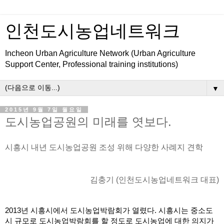
인천도시농업네트워크
Incheon Urban Agriculture Network (Urban Agriculture
Support Center, Professional training institutions)
▼
2015년 9월 7일 월요일
도시농업공원의 미래를 엿보다.
시흥시 내년 도시농업공원 조성 위해 다양한 사례지 견학  
김충기 (인천도시농업네트워크 대표)
2013년 시흥시에서 도시농업박람회가 열렸다. 시흥시는 중소도
시 규모로 도시농업박람회를 할 정도로 도시농업에 대한 의지가 