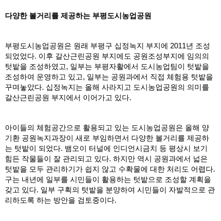
다양한 볼거리를 제공하는 부평도시농업공원
부평도시농업공원은 원래 부평구 십정녹지 부지에 2011년 조성
되었었다. 이후 갈산근린공원 부지에도 공원조성부지에 임의의 
텃밭을 조성하였고, 일부는 부평자활에서 도시농업팀이 텃밭을 
조성하여 운영하고 있고, 일부는 공원과에서 직접 체험용 텃밭을 
꾸며놓았다. 십정녹지는 올해 사라지고 도시농업공원의 의미를 
갈산근린공원 부지에서 이어가고 있다. 
아이들의 체험공간으로 활용되고 있는 도시농업공원은 올해 양
기환 공원녹지과장이 새로 부임하면서 다양한 볼거리를 제공하
는 텃밭이 되었다. 뱀오이 터널에 인디언시금치 등 평상시 보기 
힘든 작물들이 잘 관리되고 있다. 하지만 역시 공원과에서 넓은 
텃밭을 모두 관리하기가 쉽지 않고 수확물에 대한 처리도 어렵다. 
구는 내년에 일부를 시민들이 활용하는 텃밭으로 조성할 계획을 
갖고 있다. 일부 구획의 텃밭을 분양하여 시민들이 자발적으로 관
리하도록 하는 방안을 검토중이다.