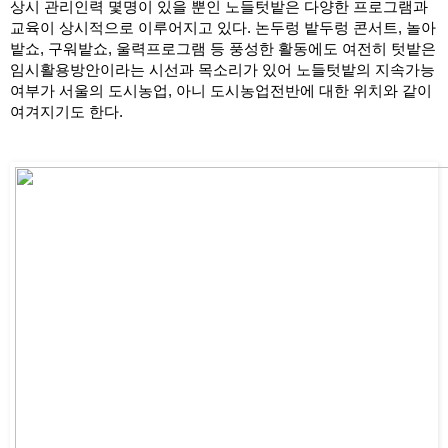
상시 관리인력 몇명이 있을 뿐인 노들텃밭은 다양한 프로그램과 
교육이 상시적으로 이루어지고 있다. 논두렁 밭두렁 콘서트, 놀아
밭쇼, 구워밭쇼, 울력프로그램 등 풍성한 활동에도 여전히 텃밭은 
임시활용방안이라는 시선과 목소리가 있어 노들텃밭의 지속가능 
여부가 서울의 도시농업, 아니 도시농업전반에 대한 위치와 같이 
여겨지기도 한다.