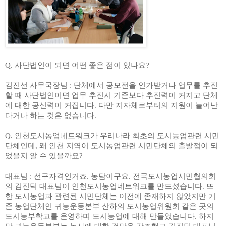
Q.
사단법인이 되면 어떤 좋은 점이 있나요
?
김진선 사무국장님
:
단체에서 공모전을 인가받거나 업무를 추진
할 때 사단법인이면 업무 추진시 기존보다 추진력이 커지고 단체
에 대한 공신력이 커집니다
.
다만 지자체로부터의 지원이 늘어난
다거나 하는 것은 없습니다
.
Q.
인천도시농업네트워크가 우리나라 최초의 도시농업관련 시민
단체인데
,
왜 인천 지역이 도시농업관련 시민단체의 출발점이 되
었을지 알 수 있을까요
?
대표님
:
선구자격인거죠
.
농담이구요
.
전국도시농업시민협의회
의 김진덕 대표님이 인천도시농업네트워크를 만드셨습니다
.
또
한 도시농업과 관련된 시민단체는 이전에 존재하지 않았지만 기
존 농업단체인 귀농운동본부 산하의 도시농업위원회 같은 곳의
도시농부학교를 운영하며 도시농업에 대해 만들었습니다
.
하지