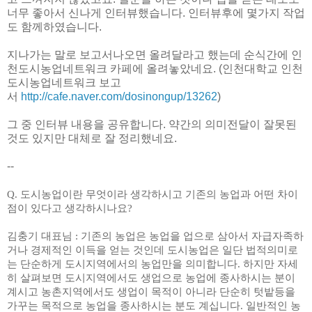
너무 좋아서 신나게 인터뷰했습니다. 인터뷰후에 몇가지 작업
도 함께하였습니다.
지나가는 말로 보고서나오면 올려달라고 했는데 순식간에 인
천도시농업네트워크 카페에 올려놓았네요. (인천대학교 인천
도시농업네트워크 보고
서
http://cafe.naver.com/dosinongup/13262
)
그 중 인터뷰 내용을 공유합니다. 약간의 의미전달이 잘못된
것도 있지만 대체로 잘 정리했네요.
--
Q.
도시농업이란 무엇이라 생각하시고 기존의 농업과 어떤 차이
점이 있다고 생각하시나요
?
김충기 대표님
:
기존의 농업은 농업을 업으로 삼아서 자급자족하
거나 경제적인 이득을 얻는 것인데 도시농업은 일단 법적의미로
는 단순하게 도시지역에서의 농업만을 의미합니다
.
하지만 자세
히 살펴보면 도시지역에서도 생업으로 농업에 종사하시는 분이
계시고 농촌지역에서도 생업이 목적이 아니라 단순히 텃밭등을
가꾸는 목적으로 농업을 종사하시는 분도 계십니다
.
일반적인 농