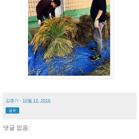
김충기
-
10월 12, 2016
공유
댓글 없음: