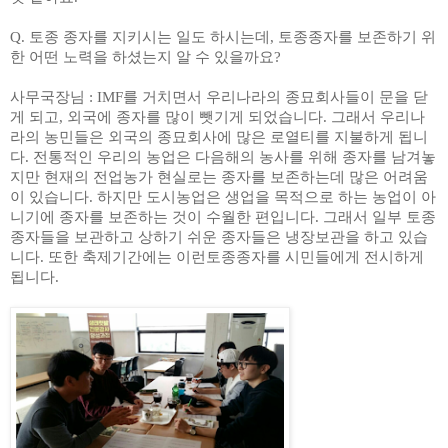
Q.
토종 종자를 지키시는 일도 하시는데
,
토종종자를 보존하기 위
한 어떤 노력을 하셨는지 알 수 있을까요
?
사무국장님
: IMF
를 거치면서 우리나라의 종묘회사들이 문을 닫
게 되고
,
외국에 종자를 많이 뺏기게 되었습니다
.
그래서 우리나
라의 농민들은 외국의 종묘회사에 많은 로열티를 지불하게 됩니
다
.
전통적인 우리의 농업은 다음해의 농사를 위해 종자를 남겨놓
지만 현재의 전업농가 현실로는 종자를 보존하는데 많은 어려움
이 있습니다
.
하지만 도시농업은 생업을 목적으로 하는 농업이 아
니기에 종자를 보존하는 것이 수월한 편입니다
.
그래서 일부 토종
종자들을 보관하고 상하기 쉬운 종자들은 냉장보관을 하고 있습
니다
.
또한 축제기간에는 이런토종종자를 시민들에게 전시하게
됩니다
.