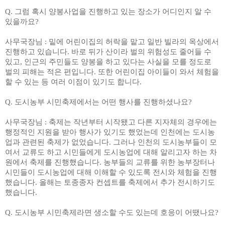
Q.
그럼 혹시 양봉사업을 진행하고 있는 장소가 어디인지 알 수
있을까요
?
사무국장님
:
밑에 어린이집의 허락을 맡고 일반 빌라의 옥상에서
진행하고 있습니다
.
바로 뒤가 산이라 벌의 위험성도 줄어들 수
있고
,
인근의 주민들도 양봉을 하고 있다는 사실을 모를 정도로
벌의 피해는 적은 편입니다
.
또한 어린이집 아이들이 와서 체험을
할 수 있는 등 여러 이점이 있기도 합니다
.
Q.
도시농부 시민축제에서는 어떤 행사를 진행하셨나요
?
사무국장님
:
축제는 작년부터 시작됐고 다른 지자체의 경우에는
행정적인 지원을 받아 행사가 있기도 했었는데 인천에는 도시농
업과 관련된 축제가 없었습니다
.
그러나 인천의 도시농부들이 모
여서 교류도 하고 시민들에게 도시농업에 대해 알리고자 하는 차
원에서 축제를 진행했습니다
.
농부들의 교류를 위한 농부장터나
시민들이 도시농업에 대해 이해할 수 있도록 전시와 체험을 진행
했습니다
.
올해는 토종종자 컨셉트를 축제에서 추가 전시하기도
했습니다
.
Q.
도시농부 시민축제라면 생소할 수도 있는데 호응이 어땠나요
?