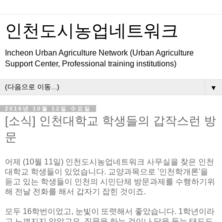
인천도시농업네트워크
Incheon Urban Agriculture Network (Urban Agriculture
Support Center, Professional training institutions)
▼
2016년 10월 12일 수요일
[소식] 인천대학교 학생들의 갑작스런 방
문
어제 (10월 11일) 인천도시농업네트워크 사무실을 찾은 인천
대학교 학생들이 있었습니다. 교양과목으로 '인천학개론'을
듣고 있는 학생들이 인천의 시민단체 방문과제를 수행하기위
해 전날 전화를 해서 갑자기 잡힌 것이죠.
모두 16학번이었고, 눈빛이 또렷해서 좋았습니다. 1학년이라
고 느껴지지 않았고요. 질문을 하는 것이나 답을 듣는 태도도